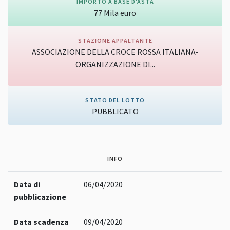
IMPORTO A BASE D'ASTA
77
Mila
euro
STAZIONE APPALTANTE
ASSOCIAZIONE DELLA CROCE ROSSA ITALIANA-
ORGANIZZAZIONE DI...
Vai alla pagina della stazione appaltante
STATO DEL LOTTO
PUBBLICATO
INFO
Data di
06/04/2020
pubblicazione
Data scadenza
09/04/2020