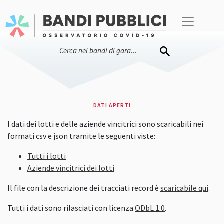
DATI APERTI
I dati dei lotti e delle aziende vincitrici sono scaricabili nei
formati csv e json tramite le seguenti viste:
Tutti i lotti
Aziende vincitrici dei lotti
Il file con la descrizione dei tracciati record è
scaricabile qui
.
Tutti i dati sono rilasciati con licenza
ODbL 1.0
.