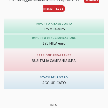
SEGNALA
INESATTEZZE
IMPORTO A BASE D'ASTA
175
Mila
euro
IMPORTO DI AGGIUDICAZIONE
175
MILA
euro
STAZIONE APPALTANTE
BUSITALIA CAMPANIA S.P.A.
Vai alla pagina della stazione appaltante
STATO DEL LOTTO
AGGIUDICATO
INFO