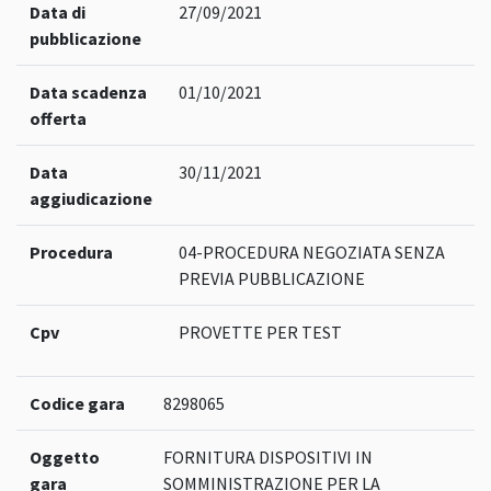
Data di
27/09/2021
pubblicazione
Data scadenza
01/10/2021
offerta
Data
30/11/2021
aggiudicazione
Procedura
04-PROCEDURA NEGOZIATA SENZA
PREVIA PUBBLICAZIONE
Cpv
PROVETTE PER TEST
Codice gara
8298065
Oggetto
FORNITURA DISPOSITIVI IN
gara
SOMMINISTRAZIONE PER LA