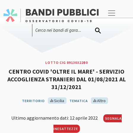
LOTTO CIG 89130322B0
CENTRO COVID 'OLTRE IL MARE' - SERVIZIO
ACCOGLIENZA STRANIERI DAL 01/08/2021 AL
31/12/2021
Sicilia
Altro
TERRITORIO
TEMATICA
Ultimo aggiornamento dati: 12 aprile 2022
SEGNALA
INESATTEZZE