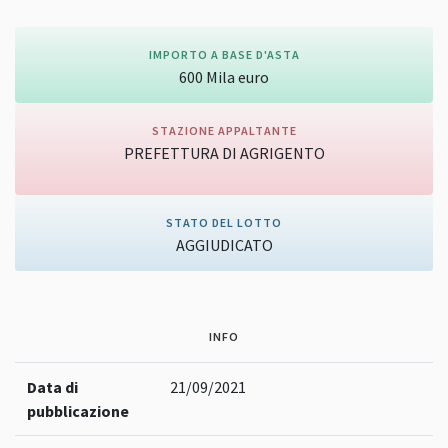
IMPORTO A BASE D'ASTA
600
Mila
euro
STAZIONE APPALTANTE
PREFETTURA DI AGRIGENTO
Vai alla pagina della stazione appaltante
STATO DEL LOTTO
AGGIUDICATO
INFO
Data di
21/09/2021
pubblicazione