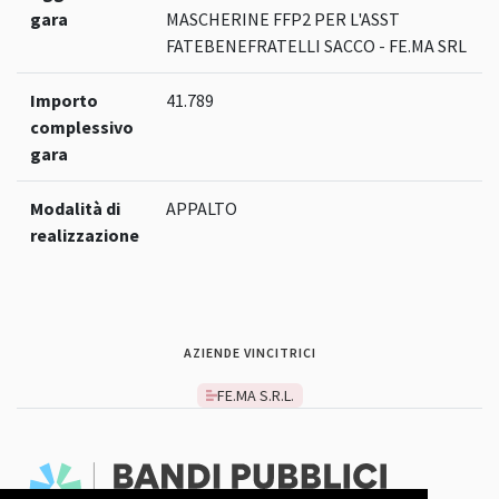
gara
MASCHERINE FFP2 PER L'ASST
FATEBENEFRATELLI SACCO - FE.MA SRL
Importo
41.789
complessivo
gara
Modalità di
APPALTO
realizzazione
AZIENDE VINCITRICI
FE.MA S.R.L.