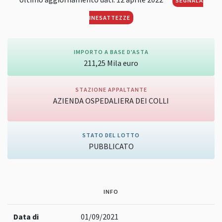
SEGNALA
INESATTEZZE
IMPORTO A BASE D'ASTA
211,25
Mila
euro
STAZIONE APPALTANTE
AZIENDA OSPEDALIERA DEI COLLI
Vai alla pagina della stazione appaltante
STATO DEL LOTTO
PUBBLICATO
INFO
Data di
01/09/2021