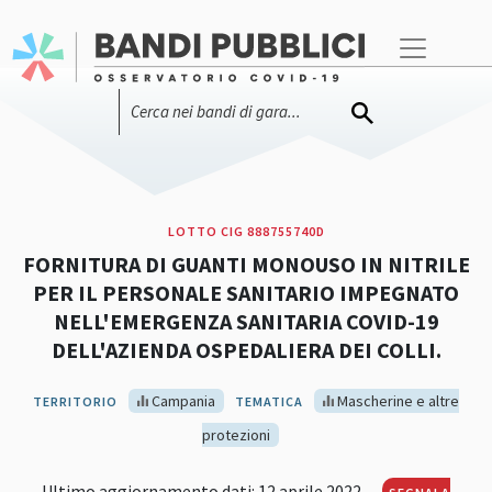
LOTTO CIG 888755740D
FORNITURA DI GUANTI MONOUSO IN NITRILE
PER IL PERSONALE SANITARIO IMPEGNATO
NELL'EMERGENZA SANITARIA COVID-19
DELL'AZIENDA OSPEDALIERA DEI COLLI.
Campania
Mascherine e altre
TERRITORIO
TEMATICA
protezioni
Ultimo aggiornamento dati: 12 aprile 2022