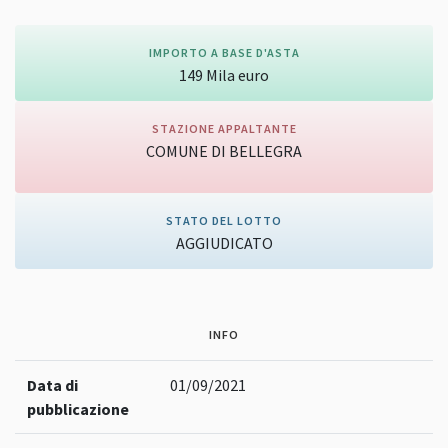
IMPORTO A BASE D'ASTA
149
Mila
euro
STAZIONE APPALTANTE
COMUNE DI BELLEGRA
Vai alla pagina della stazione appaltante
STATO DEL LOTTO
AGGIUDICATO
INFO
Data di
01/09/2021
pubblicazione