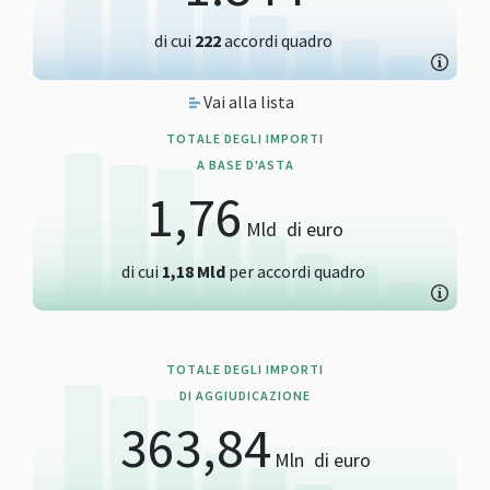
di cui
222
accordi quadro
Vai alla lista
TOTALE DEGLI IMPORTI
A BASE D'ASTA
1,76
Mld
di euro
di cui
1,18
Mld
per accordi quadro
TOTALE DEGLI IMPORTI
DI AGGIUDICAZIONE
363,84
Mln
di euro