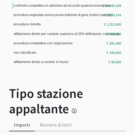
confronto competitivo in adesione ad accordo quadro/convenzione
€ 10.445.328
procedura negoziata senza previa indizione di gara (settori speciali)
€ 2.945.144
procedura ristretta
€ 1.311.600
affidamento diretto per variante superiore al 20% dell'importo contrattuale
€ 369.638
procedura competitiva con negoziazione
€ 291.000
non classificato
€ 105.600
affidamento diretto a societa' in house
€ 60.000
Tipo stazione
appaltante
Importi
Numero di lotti