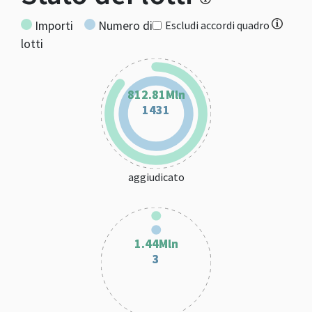
Importi
Numero di
Escludi accordi quadro
lotti
812.81Mln
812.81Mln
1431
1431
aggiudicato
1.44Mln
1.44Mln
3
3