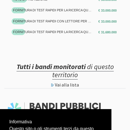
FORNITURA DI TEST RAPIDI PER LA RICERCA QUALITATIVA DELLANTIGENE SPECIFICO DEL VIRUS SARS-COV-2 _REGIONE PIEMONTE
€ 33.000.000
FORNITURA DI TEST RAPIDI CON LETTORE PER LA RICERCA QUALITATIVA DELLANTIGENE SPECIFICO DEL VIRUS SARS-COV-2 _REGIONE PIEMONTE
€ 33.000.000
FORNITURA DI TEST RAPIDI PER LA RICERCA QUALITATIVA DELL'ANTIGENE SPECIFICO DEL VIRUS SARS-COV-2, SENZA LETTORE (LOTTO 1), OCCORRENTI ALLE AZIENDE SANITARIE DELLA REGIONE PIEMONTE.
€ 31.680.000
Tutti i bandi monitorati
di questo
territorio
Vai alla lista
Informativa
Faq
Dati aperti
Questo sito o gli strumenti terzi da questo