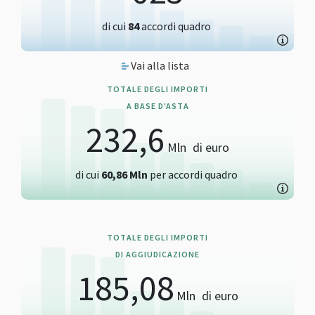
di cui
84
accordi quadro
Vai alla lista
TOTALE DEGLI IMPORTI
A BASE D'ASTA
232,6
Mln
di euro
di cui
60,86
Mln
per accordi quadro
TOTALE DEGLI IMPORTI
DI AGGIUDICAZIONE
185,08
Mln
di euro