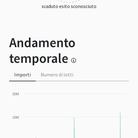
scaduto esito sconosciuto
Andamento
temporale
Importi
Numero di lotti
20M
15M