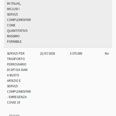
IN ITALIA),
INCLUSI I
SERVIZI
COMPLEMENTARI,
COME
QUANTITATIVO
MASSIMO
FORNIBILE
SERVIZI PER
21/07/2020
3.375.000
No
TRASPORTO
FERROVIARIO
DI DPI DA XIAN
A BUSTO
ARSIZIO E
SERVIZI
COMPLEMENTARI
- EMREGENZA
COVID 19
4 totale