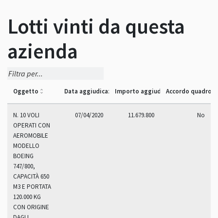
Lotti vinti da questa
azienda
Oggetto
Data aggiudicazione
Importo aggiudicazione
Accordo quadro
N. 10 VOLI
07/04/2020
11.679.800
No
OPERATI CON
AEROMOBILE
MODELLO
BOEING
747/800,
CAPACITÀ 650
M3 E PORTATA
120.000 KG
CON ORIGINE
DAGLI