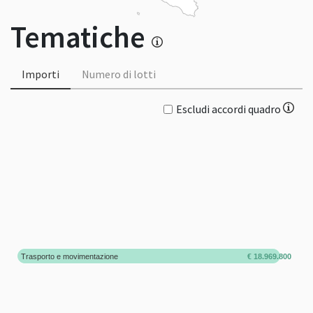
Tematiche
Importi
Numero di lotti
Escludi accordi quadro
Trasporto e movimentazione
€ 18.969.800