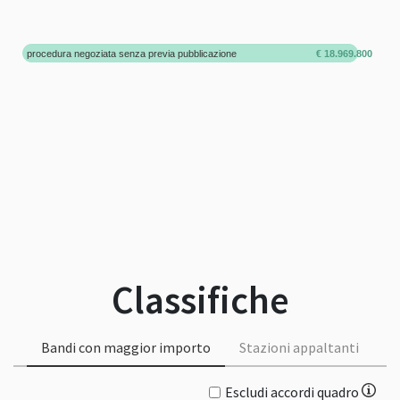
procedura negoziata senza previa pubblicazione
€ 18.969.800
Classifiche
Bandi con maggior importo
Stazioni appaltanti
Escludi accordi quadro