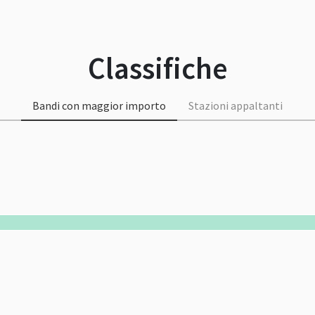
Classifiche
Bandi con maggior importo
Stazioni appaltanti