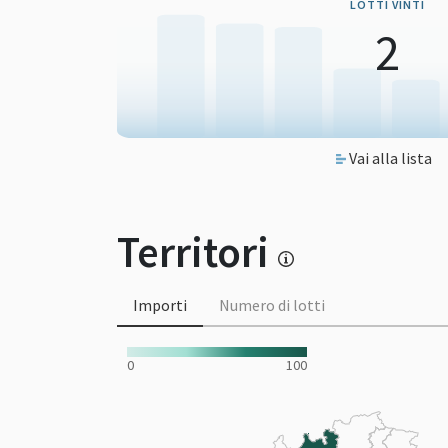
LOTTI VINTI
2
Vai alla lista
Territori
Importi
Numero di lotti
0
100