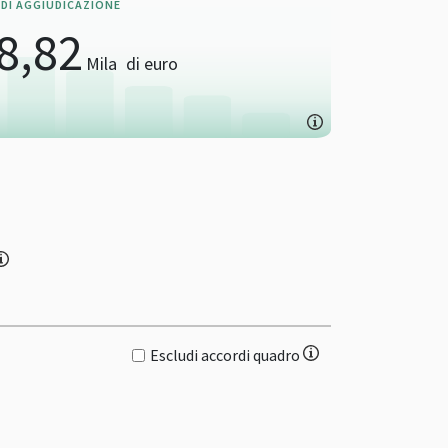
DI AGGIUDICAZIONE
8,82
Mila
di euro
Escludi accordi quadro