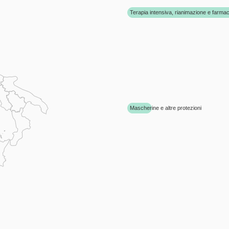
Terapia intensiva, rianimazione e farmac
Mascherine e altre protezioni