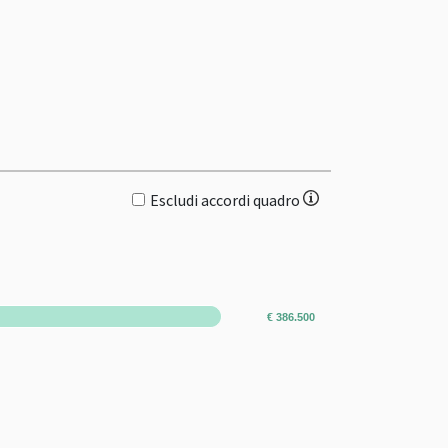
Escludi accordi quadro
€ 386.500