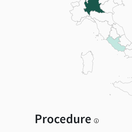
Procedure