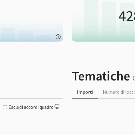
42
Tematiche
Importi
Numero di lotti
Escludi accordi quadro