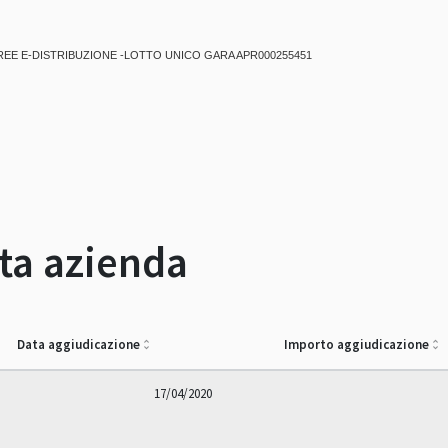
EE E-DISTRIBUZIONE -LOTTO UNICO GARA APR000255451
sta azienda
Data aggiudicazione
Importo aggiudicazione
17/04/2020