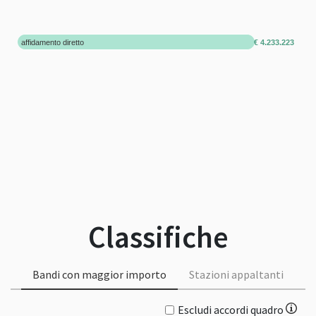
affidamento diretto
€ 4.233.223
Classifiche
Bandi con maggior importo
Stazioni appaltanti
Escludi accordi quadro