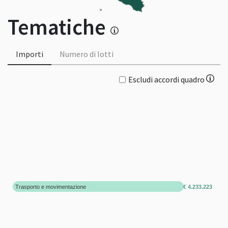
Tematiche
Importi
Numero di lotti
Escludi accordi quadro
Trasporto e movimentazione
€ 4.233.223