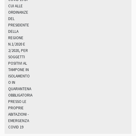
CUI ALLE
ORDINANZE
DEL
PRESIDENTE
DELLA
REGIONE
N.1/2020 E
2/2020, PER
SOGGETTI
POSITIVI AL
TAMPONE IN
ISOLAMENTO
O IN
QUARANTENA
OBBLIGATORIA
PRESSO LE
PROPRIE
ABITAZIONI -
EMERGENZA
COVID 19