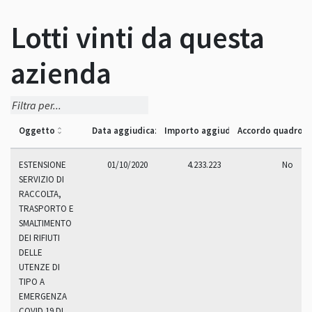
Lotti vinti da questa
azienda
Oggetto
Data aggiudicazione
Importo aggiudicazione
Accordo quadro
ESTENSIONE
01/10/2020
4.233.223
No
SERVIZIO DI
RACCOLTA,
TRASPORTO E
SMALTIMENTO
DEI RIFIUTI
DELLE
UTENZE DI
TIPO A
EMERGENZA
COVID 19 DI