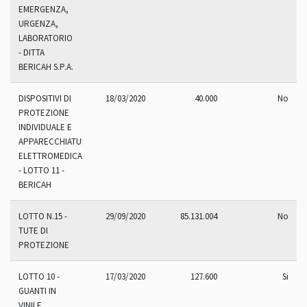
EMERGENZA,
URGENZA,
LABORATORIO
- DITTA
BERICAH S.P.A.
DISPOSITIVI DI
18/03/2020
40.000
No
PROTEZIONE
INDIVIDUALE E
APPARECCHIATURE
ELETTROMEDICALI
- LOTTO 11 -
BERICAH
LOTTO N.15 -
29/09/2020
85.131.004
No
TUTE DI
PROTEZIONE
LOTTO 10 -
17/03/2020
127.600
Si
GUANTI IN
VINILE