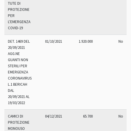
TUTE DI
PROTEZIONE
PER
L'EMERGENZA
COVID-19
DET. 1469 DEL
01/10/2021
1.920.000
No
20/09/2021
AGG.NE
GUANTI NON
STERILI PER
EMERGENZA
CORONAVIRUS
L.1 BERICAH
DAL
20/09/2021 AL
19/03/2022
CAMICI DI
04/12/2021
65.700
No
PROTEZIONE
MONOUSO