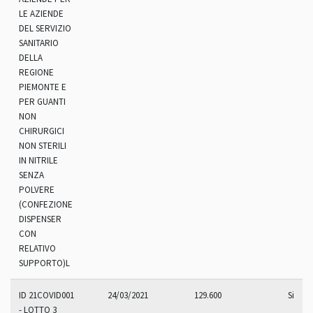
LE AZIENDE
DEL SERVIZIO
SANITARIO
DELLA
REGIONE
PIEMONTE E
PER GUANTI
NON
CHIRURGICI
NON STERILI
IN NITRILE
SENZA
POLVERE
(CONFEZIONE
DISPENSER
CON
RELATIVO
SUPPORTO)L
ID 21COVID001
24/03/2021
129.600
Si
- LOTTO 3