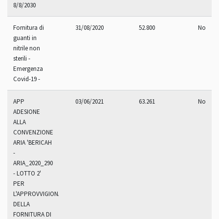
8/8/2030
Fornitura di
31/08/2020
52.800
No
guanti in
nitrile non
sterili -
Emergenza
Covid-19 -
APP
03/06/2021
63.261
No
ADESIONE
ALLA
CONVENZIONE
ARIA 'BERICAH
-
ARIA_2020_290
- LOTTO 2'
PER
L'APPROVVIGIONAMENTO
DELLA
FORNITURA DI