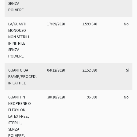
SENZA
POLVERE
LA/GUANTI
17/09/2020
1.599.040
No
MONOUSO
NON STERILI
IN NITRILE
SENZA
POLVERE
GUANTO DA
04/12/2020
2.152.080
Si
ESAME/PROCEDURA
IN LATTICE
GUANTI IN
30/10/2020
96.000
No
NEOPRENE O
FLEXYLON,
LATEX FREE,
STERILI,
SENZA
POLVERE,