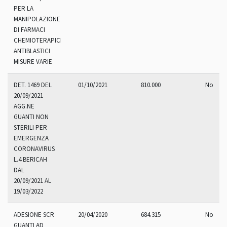
PER LA
MANIPOLAZIONE
DI FARMACI
CHEMIOTERAPICI
ANTIBLASTICI
MISURE VARIE
DET. 1469 DEL
01/10/2021
810.000
No
20/09/2021
AGG.NE
GUANTI NON
STERILI PER
EMERGENZA
CORONAVIRUS
L.4 BERICAH
DAL
20/09/2021 AL
19/03/2022
ADESIONE SCR
20/04/2020
684.315
No
GUANTI AD