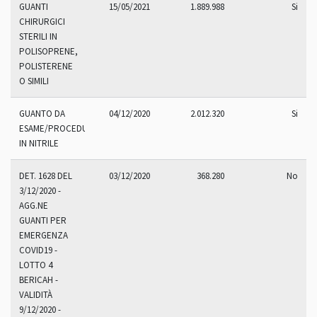
GUANTI
15/05/2021
1.889.988
Si
CHIRURGICI
STERILI IN
POLISOPRENE,
POLISTERENE
O SIMILI
GUANTO DA
04/12/2020
2.012.320
Si
ESAME/PROCEDURA
IN NITRILE
DET. 1628 DEL
03/12/2020
368.280
No
3/12/2020 -
AGG.NE
GUANTI PER
EMERGENZA
COVID19 -
LOTTO 4
BERICAH -
VALIDITÀ
9/12/2020 -