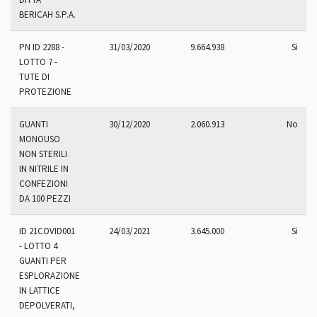
BERICAH S.P.A.
PN ID 2288 -
31/03/2020
9.664.938
Si
LOTTO 7 -
TUTE DI
PROTEZIONE
GUANTI
30/12/2020
2.060.913
No
MONOUSO
NON STERILI
IN NITRILE IN
CONFEZIONI
DA 100 PEZZI
ID 21COVID001
24/03/2021
3.645.000
Si
- LOTTO 4
GUANTI PER
ESPLORAZIONE
IN LATTICE
DEPOLVERATI,