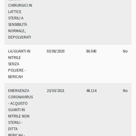
CHIRURGICI IN
LATTICE
STERILI A
SENSIBILITÀ
NORMALE,
DEPOLVERATI
LA/GUANTI IN
03/08/2020
86.040
No
NITRILE
SENZA
POLVERE -
BERICAH
EMERGENZA
23/03/2021
48.114
No
CORONAVIRUS
- ACQUISTO
GUANTI IN
NITRILE NON
STERILI -
DITTA
BERICAH -