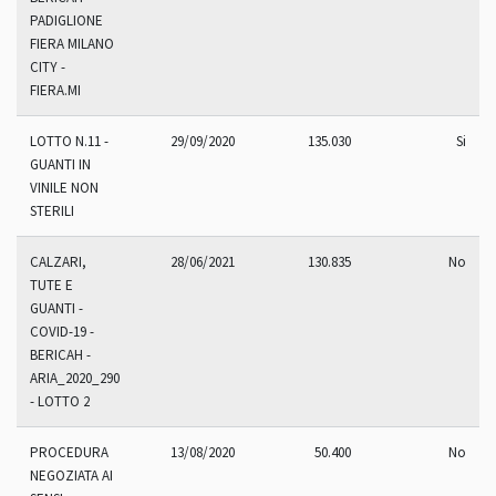
PADIGLIONE
FIERA MILANO
CITY -
FIERA.MI
LOTTO N.11 -
29/09/2020
135.030
Si
GUANTI IN
VINILE NON
STERILI
CALZARI,
28/06/2021
130.835
No
TUTE E
GUANTI -
COVID-19 -
BERICAH -
ARIA_2020_290
- LOTTO 2
PROCEDURA
13/08/2020
50.400
No
NEGOZIATA AI