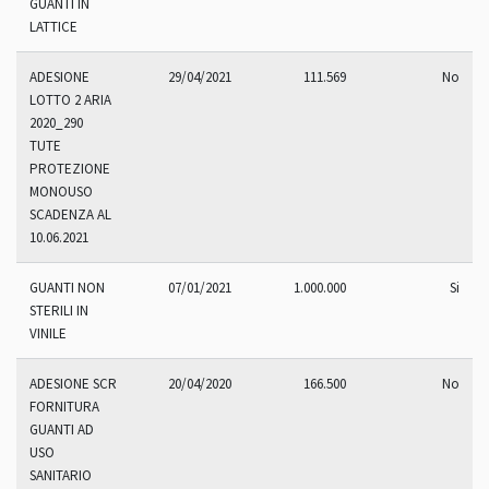
GUANTI IN
LATTICE
ADESIONE
29/04/2021
111.569
No
LOTTO 2 ARIA
2020_290
TUTE
PROTEZIONE
MONOUSO
SCADENZA AL
10.06.2021
GUANTI NON
07/01/2021
1.000.000
Si
STERILI IN
VINILE
ADESIONE SCR
20/04/2020
166.500
No
FORNITURA
GUANTI AD
USO
SANITARIO