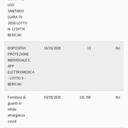
USO
SANITARIO
(GARA 79-
2018) LOTTO
N. 12 DITTA
BERICAH
DISPOSITIVI
16/03/2020
13
No
PROTEZIONE
INDIVIDUALE E
APP
ELETTROMEDICALI
- LOTTO 9 -
BERICAH
Fornitura di
03/09/2020
231.700
No
guanti in
nitrile
emergenza
covid