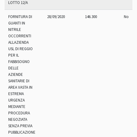
LOTTO 12/A
FORNITURA DI
28/09/2020
146.300
No
GUANTI IN
NITRILE
OCCORRENTI
ALLAZIENDA
USL DI REGGIO
PER IL
FABBISOGNO
DELLE
AZIENDE
SANITARIE DI
AREA VASTA IN
ESTREMA
URGENZA
MEDIANTE
PROCEDURA
NEGOZIATA
SENZA PREVIA
PUBBLICAZIONE