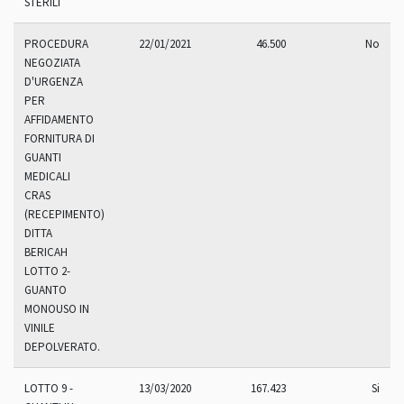
STERILI
PROCEDURA
22/01/2021
46.500
No
NEGOZIATA
D'URGENZA
PER
AFFIDAMENTO
FORNITURA DI
GUANTI
MEDICALI
CRAS
(RECEPIMENTO)
DITTA
BERICAH
LOTTO 2-
GUANTO
MONOUSO IN
VINILE
DEPOLVERATO.
LOTTO 9 -
13/03/2020
167.423
Si