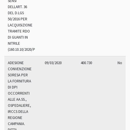
SENSI
DELLART. 36
DEL D.LGS
50/2016 PER
LACQUISIZIONE
TRAMITE RDO
DI GUANTI IN
NITRILE
(160.10.10/2020/PROV/478)
ADESIONE
09/03/2020
400.730
No
CONVENZIONE
SORESA PER
LA FORNITURA
DI DPI
OCCORRENTI
ALLE AA.SS.,
OSPEDALIERE,
IRCCS DELLA
REGIONE
CAMPANIA.
DITTA