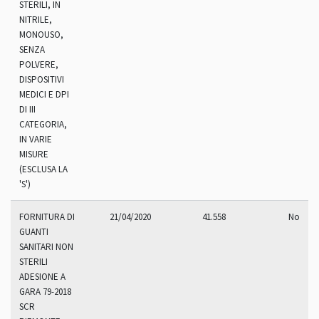
STERILI, IN
NITRILE,
MONOUSO,
SENZA
POLVERE,
DISPOSITIVI
MEDICI E DPI
DI III
CATEGORIA,
IN VARIE
MISURE
(ESCLUSA LA
'S')
FORNITURA DI
21/04/2020
41.558
No
GUANTI
SANITARI NON
STERILI
ADESIONE A
GARA 79-2018
SCR