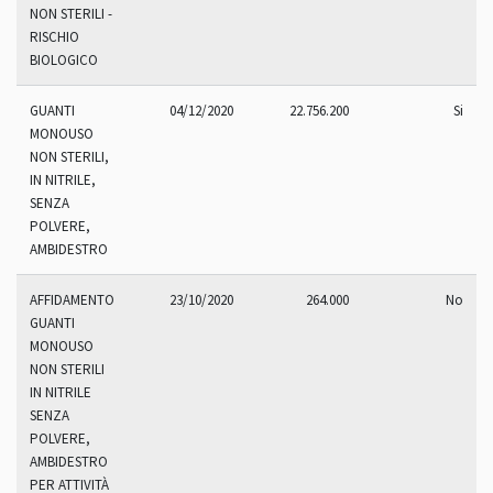
NON STERILI -
RISCHIO
BIOLOGICO
GUANTI
04/12/2020
22.756.200
Si
MONOUSO
NON STERILI,
IN NITRILE,
SENZA
POLVERE,
AMBIDESTRO
AFFIDAMENTO
23/10/2020
264.000
No
GUANTI
MONOUSO
NON STERILI
IN NITRILE
SENZA
POLVERE,
AMBIDESTRO
PER ATTIVITÀ