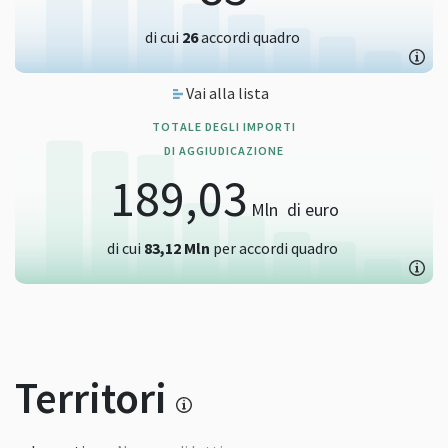
di cui
26
accordi quadro
Vai alla lista
TOTALE DEGLI IMPORTI
DI AGGIUDICAZIONE
189,03
Mln
di euro
di cui
83,12
Mln
per accordi quadro
Territori