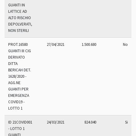
GUANTI IN
LATTICE AD
ALTO RISCHIO
DEPOLVERATI,
NON STERILI
PROT.16580
27/04/2021
1.500.680
No
GUANTI III CIG
DERIVATO
DITTA
BERICAH DET.
1628/2020 -
AGG.NE
GUANTI PER
EMERGENZA
COVID19 -
LOTTO 1
ID 21COVID001
24/03/2021
824.040
Si
- LOTTO 1
GUANTI