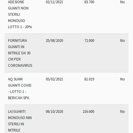
ADESIONE
02/11/2021
83.700
No
GUANTI NON
STERILI
MONOUSO
LOTTO 1 - 20%
FORNITURA
25/08/2020
72.000
No
GUANTI IN
NITRILE DA 30
CM PER
CORONAVIRUS
AQ SUAM
05/02/2021
81.019
No
GUANTI COVID
- LOTTO 1 -
BERICAH SPA
LA/GUANTI
06/10/2020
216.600
No
MONOUSO NIN
STERILI IN
NITRILE