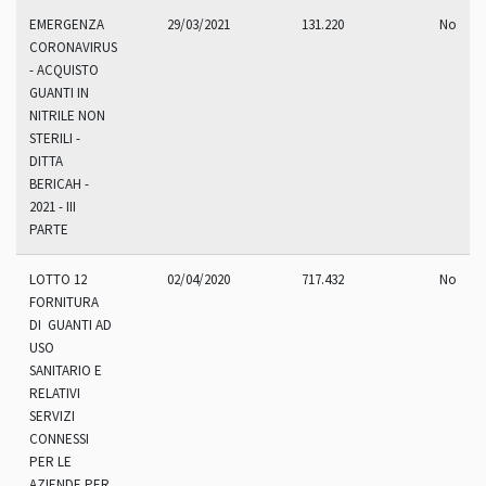
EMERGENZA
29/03/2021
131.220
No
CORONAVIRUS
- ACQUISTO
GUANTI IN
NITRILE NON
STERILI -
DITTA
BERICAH -
2021 - III
PARTE
LOTTO 12
02/04/2020
717.432
No
FORNITURA
DI GUANTI AD
USO
SANITARIO E
RELATIVI
SERVIZI
CONNESSI
PER LE
AZIENDE PER