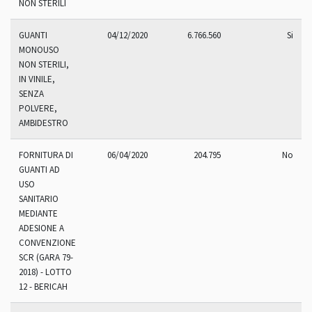
NON STERILI
GUANTI
04/12/2020
6.766.560
Si
MONOUSO
NON STERILI,
IN VINILE,
SENZA
POLVERE,
AMBIDESTRO
FORNITURA DI
06/04/2020
204.795
No
GUANTI AD
USO
SANITARIO
MEDIANTE
ADESIONE A
CONVENZIONE
SCR (GARA 79-
2018) - LOTTO
12 - BERICAH