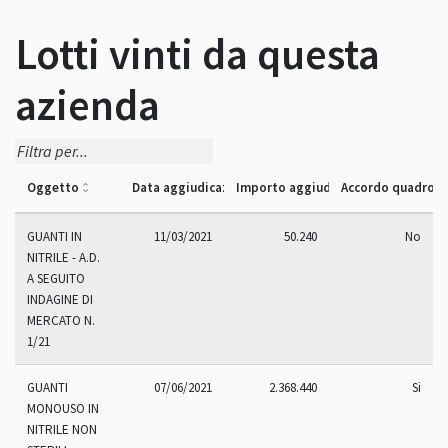
Lotti vinti da questa
azienda
Oggetto
Data aggiudicazione
Importo aggiudicazione
Accordo quadro
GUANTI IN
11/03/2021
50.240
No
NITRILE - A.D.
A SEGUITO
INDAGINE DI
MERCATO N.
1/21
GUANTI
07/06/2021
2.368.440
Si
MONOUSO IN
NITRILE NON