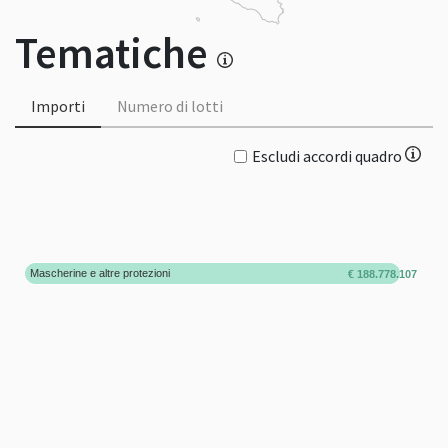
Tematiche
Importi
Numero di lotti
Escludi accordi quadro
Mascherine e altre protezioni
€ 188.778.107