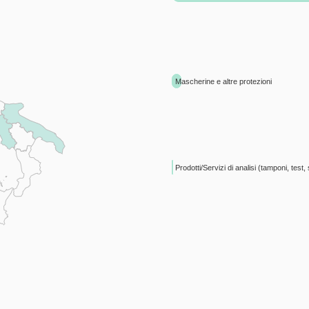
Mascherine e altre protezioni
Prodotti/Servizi di analisi (tamponi, test, 