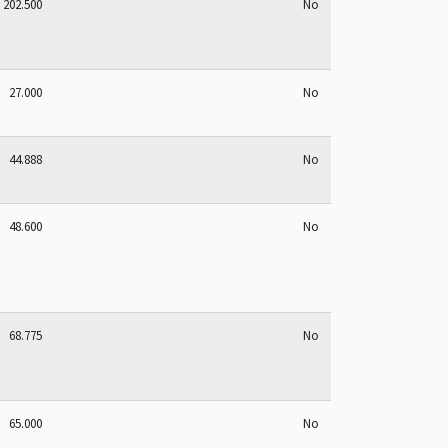
202.500
No
27.000
No
44.888
No
48.600
No
68.775
No
65.000
No