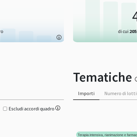
ro
di cui
205
Tematiche
Importi
Numero di lotti
Escludi accordi quadro
Terapia intensiva, rianimazione e farmac