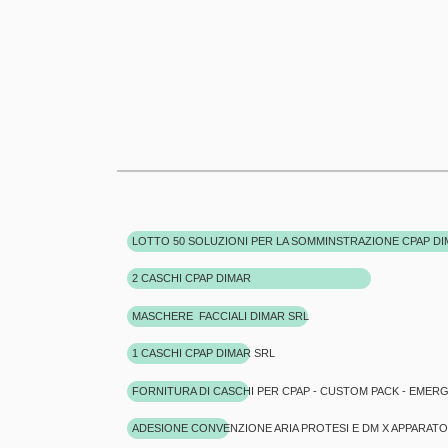
LOTTO 50 SOLUZIONI PER LA SOMMINSTRAZIONE CPAP DIM
2 CASCHI CPAP DIMAR
MASCHERE FACCIALI DIMAR SRL
1 CASCHI CPAP DIMAR SRL
FORNITURA DI CASCHI PER CPAP - CUSTOM PACK - EMERGE
ADESIONE CONVENZIONE ARIA PROTESI E DM X APPARATO 