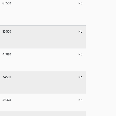
67.500
No
85.500
No
47.810
No
74.500
No
49.425
No