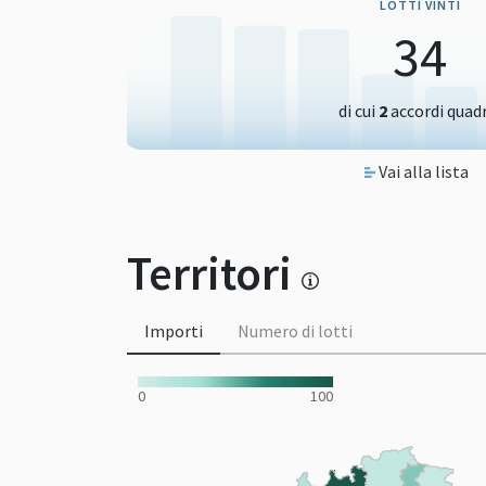
LOTTI VINTI
34
di cui
2
accordi quad
Vai alla lista
Territori
Importi
Numero di lotti
0
100