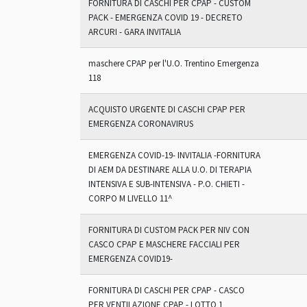
FORNITURA DI CASCHI PER CPAP - CUSTOM
PACK - EMERGENZA COVID 19 - DECRETO
ARCURI - GARA INVITALIA
maschere CPAP per l'U.O. Trentino Emergenza
118
ACQUISTO URGENTE DI CASCHI CPAP PER
EMERGENZA CORONAVIRUS
EMERGENZA COVID-19- INVITALIA -FORNITURA
DI AEM DA DESTINARE ALLA U.O. DI TERAPIA
INTENSIVA E SUB-INTENSIVA - P.O. CHIETI -
CORPO M LIVELLO 11^
FORNITURA DI CUSTOM PACK PER NIV CON
CASCO CPAP E MASCHERE FACCIALI PER
EMERGENZA COVID19-
FORNITURA DI CASCHI PER CPAP - CASCO
PER VENTILAZIONE CPAP - LOTTO 1