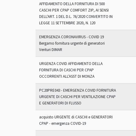
AFFIDAMENTO DELLA FORNITURA DI 500
CASCHI PER CPAP COMFORT ZIP, AI SENSI
DELL'ART. 1 DEL D.L. 76/2020 CONVERTITO IN
LEGGE 11 SETTEMBRE 2020, N. 120
EMERGENZA CORONAVIRUS - COVID 19
Bergamo fornitura urgente di generatori
Venturi DIMAR
URGENZA COVID AFFIDAMENTO DELLA
FORNITURA DI CASCHI PER CPAP
OCCORRENTI ALL'ASST DI MONZA
PC20PRE043 - EMERGENZA COVID FORNITURA
URGENTE DI CASCHI PER VENTILAZIONE CPAP
E GENERATORI DI FLUSSO
acquisto URGENTE di CASCHI e GENERATORI
CPAP - emergenza COVID-19