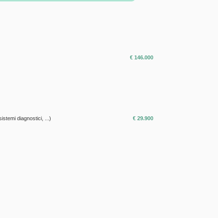
€ 146.000
sistemi diagnostici, ...)
€ 29.900