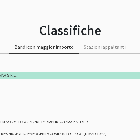
Classifiche
Bandi con maggior importo
Stazioni appaltanti
AR S.R.L.
NZA COVID 19 - DECRETO ARCURI - GARA INVITALIA
RESPIRATORIO EMERGENZA COVID 19 LOTTO 37 (DIMAR 10/22)