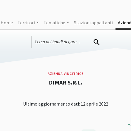
Home
Territori
Tematiche
Stazioni appaltanti
Azien
AZIENDA VINCITRICE
DIMAR S.R.L.
Ultimo aggiornamento dati: 12 aprile 2022
T