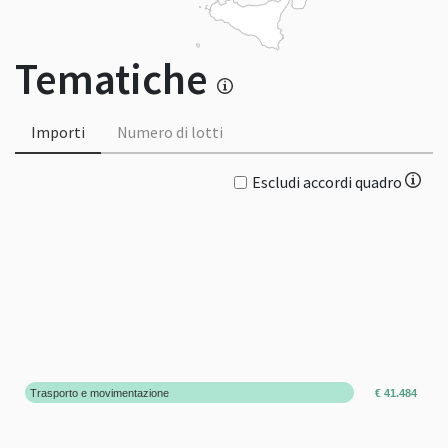
Tematiche
Importi
Numero di lotti
Escludi accordi quadro
Trasporto e movimentazione
€ 41.484