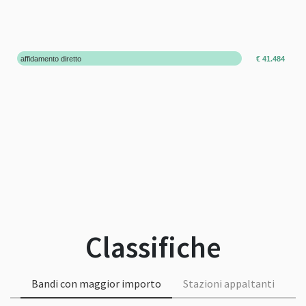
affidamento diretto
€ 41.484
Classifiche
Bandi con maggior importo
Stazioni appaltanti