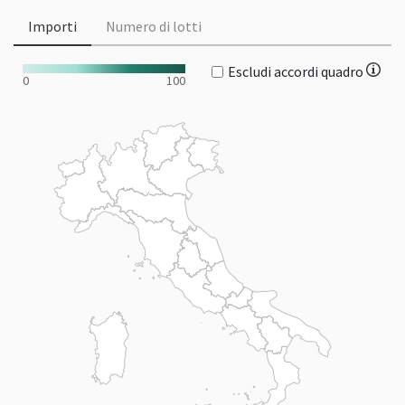
Importi
Numero di lotti
Escludi accordi quadro
0
100