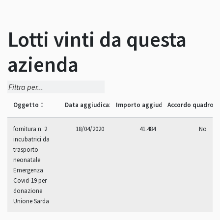
Lotti vinti da questa
azienda
Oggetto
Data aggiudicazione
Importo aggiudicazione
Accordo quadro
fornitura n. 2
18/04/2020
41.484
No
incubatrici da
trasporto
neonatale
Emergenza
Covid-19 per
donazione
Unione Sarda