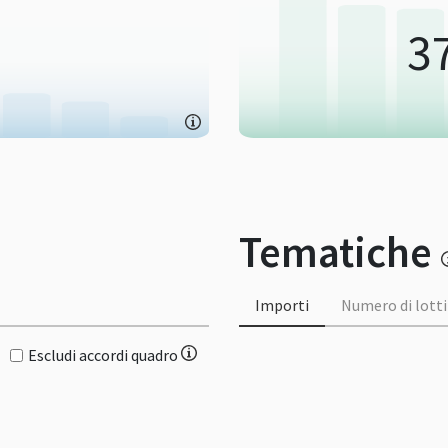
3
Tematiche
Importi
Numero di lotti
Escludi accordi quadro