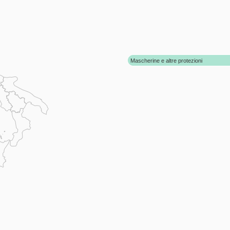
Mascherine e altre protezioni