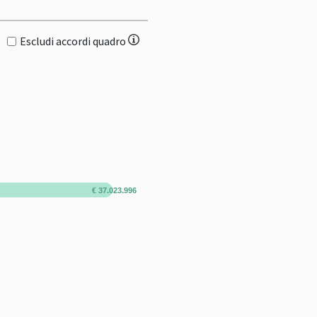
Escludi accordi quadro
€ 37.023.996