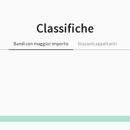
Classifiche
Bandi con maggior importo
Stazioni appaltanti