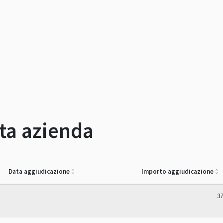
sta azienda
Data aggiudicazione
Importo aggiudicazione
37