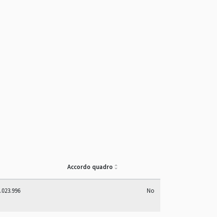
Accordo quadro
.023.996
No