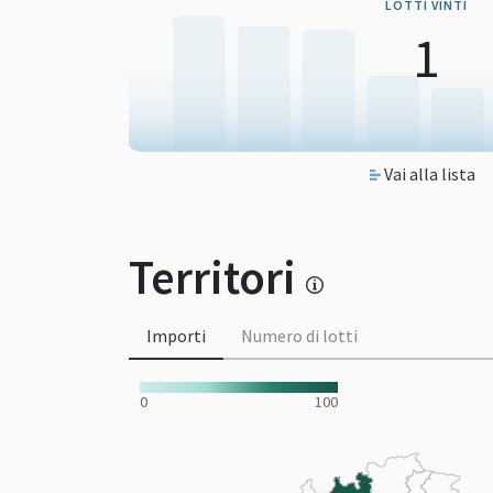
LOTTI VINTI
1
Vai alla lista
Territori
Importi
Numero di lotti
0
100