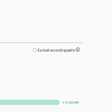
Escludi accordi quadro
€ 37.023.996