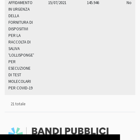
AFFIDAMENTO
15/07/2021
145.946
No
IN URGENZA
DELLA
FORNITURA DI
DISPOSITIVI
PER LA
RACCOLTA DI
SALIVA
'LOLLISPONGE'
PER
ESECUZIONE
DI TEST
MOLECOLARI
PER COVID-19
21 totale