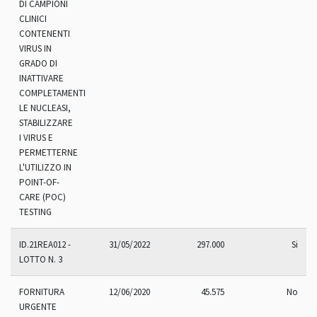
DI CAMPIONI
CLINICI
CONTENENTI
VIRUS IN
GRADO DI
INATTIVARE
COMPLETAMENTE
LE NUCLEASI,
STABILIZZARE
I VIRUS E
PERMETTERNE
L'UTILIZZO IN
POINT-OF-
CARE (POC)
TESTING
ID.21REA012 -
31/05/2022
297.000
Si
LOTTO N. 3
FORNITURA
12/06/2020
45.575
No
URGENTE