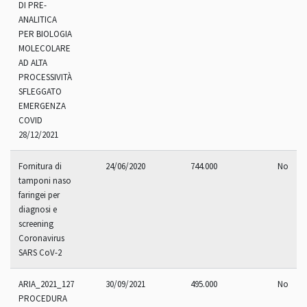
DI PRE-
ANALITICA
PER BIOLOGIA
MOLECOLARE
AD ALTA
PROCESSIVITÀ
SFLEGGATO
EMERGENZA
COVID
28/12/2021
Fornitura di
24/06/2020
744.000
No
tamponi naso
faringei per
diagnosi e
screening
Coronavirus
SARS CoV-2
ARIA_2021_127
30/09/2021
495.000
No
PROCEDURA