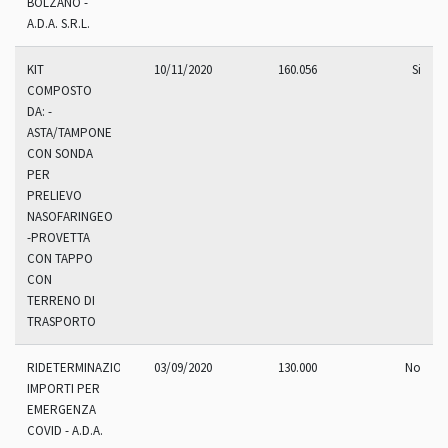
BOLZANO -
A.D.A. S.R.L.
KIT
10/11/2020
160.056
Si
COMPOSTO
DA: -
ASTA/TAMPONE
CON SONDA
PER
PRELIEVO
NASOFARINGEO
-PROVETTA
CON TAPPO
CON
TERRENO DI
TRASPORTO
RIDETERMINAZIONE
03/09/2020
130.000
No
IMPORTI PER
EMERGENZA
COVID - A.D.A.