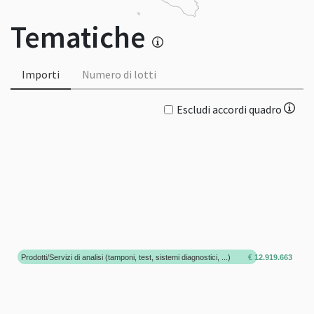
Tematiche
Importi
Numero di lotti
Escludi accordi quadro
Prodotti/Servizi di analisi (tamponi, test, sistemi diagnostici, ...)
€ 12.919.663