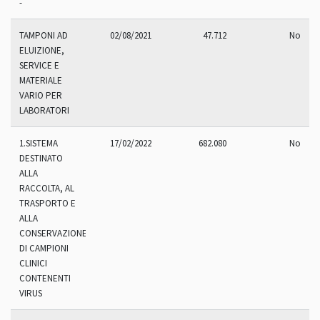
-
TAMPONI AD
02/08/2021
47.712
No
ELUIZIONE,
SERVICE E
MATERIALE
VARIO PER
LABORATORI
1.SISTEMA
17/02/2022
682.080
No
DESTINATO
ALLA
RACCOLTA, AL
TRASPORTO E
ALLA
CONSERVAZIONE
DI CAMPIONI
CLINICI
CONTENENTI
VIRUS