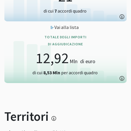
di cui
7
accordi quadro
Vai alla lista
TOTALE DEGLI IMPORTI
DI AGGIUDICAZIONE
12,92
Mln
di euro
di cui
8,53
Mln
per accordi quadro
Territori