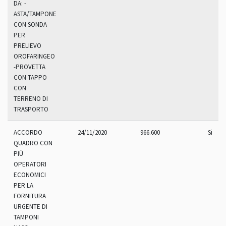
DA: -
ASTA/TAMPONE
CON SONDA
PER
PRELIEVO
OROFARINGEO
-PROVETTA
CON TAPPO
CON
TERRENO DI
TRASPORTO
ACCORDO
24/11/2020
966.600
Si
QUADRO CON
PIÙ
OPERATORI
ECONOMICI
PER LA
FORNITURA
URGENTE DI
TAMPONI