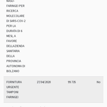
NASO-
FARINGEI PER
RICERCA
MOLECOLARE
DI SARS-COV-2
PER LA
DURATA DI 6
MESI, A
FAVORE
DELLAZIENDA
SANITARIA
DELLA
PROVINCIA
AUTONOMA DI
BOLZANO
FORNITURA
27/04/2020
99.735
No
URGENTE
TAMPONI
FARINGEI