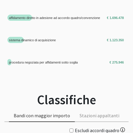
affidamento diretto in adesione ad accordo quadro/convenzione
€ 1.696.478
sistema dinamico di acquisizione
€ 1.123.350
procedura negoziata per affidamenti sotto soglia
€ 275.946
Classifiche
Bandi con maggior importo
Stazioni appaltanti
Escludi accordi quadro