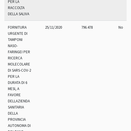
PER LA
RACCOLTA
DELLA SALIVA
FORNITURA
25/11/2020
796.478
No
URGENTE DI
TAMPONI
NASO-
FARINGEI PER
RICERCA
MOLECOLARE
DI SARS-COV-2
PER LA
DURATA DI 6
MESI, A
FAVORE
DELLAZIENDA
SANITARIA
DELLA
PROVINCIA
AUTONOMA DI