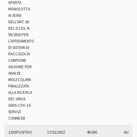
APERTA
MONOLOTTO
AI SENSI
DELL’ART. 60
DEL D.LGS. N.
50/2016 PER
L’AFFIDAMENTO
DI SISTEMI DI
RACCOLTA DI
CAMPIONE
SALIVARE PER
ANALISI
MOLECOLARE
FINALIZZATA
ALLA RICERCA
DEL VIRUS
SARS-COV-2 E
SERVIZI
CONNESSI
3.DISPOSITIVO
17/02/2022
40.656
No