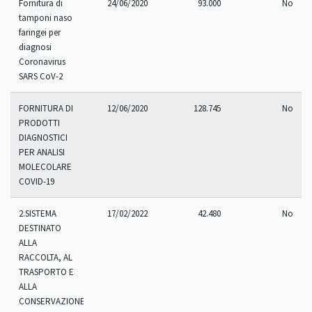
Fornitura di
24/06/2020
93.000
No
tamponi naso
faringei per
diagnosi
Coronavirus
SARS CoV-2
FORNITURA DI
12/06/2020
128.745
No
PRODOTTI
DIAGNOSTICI
PER ANALISI
MOLECOLARE
COVID-19
2.SISTEMA
17/02/2022
42.480
No
DESTINATO
ALLA
RACCOLTA, AL
TRASPORTO E
ALLA
CONSERVAZIONE