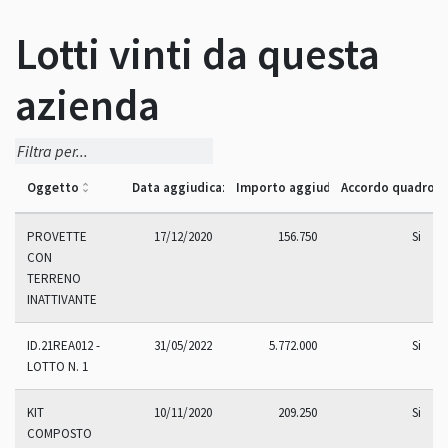
Lotti vinti da questa
azienda
Oggetto
Data aggiudicazione
Importo aggiudicazione
Accordo quadro
PROVETTE
17/12/2020
156.750
Si
CON
TERRENO
INATTIVANTE
ID.21REA012 -
31/05/2022
5.772.000
Si
LOTTO N. 1
KIT
10/11/2020
209.250
Si
COMPOSTO