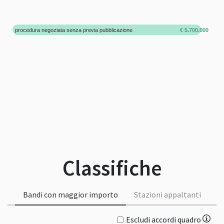
procedura negoziata senza previa pubblicazione
€ 5.700.000
Classifiche
Bandi con maggior importo
Stazioni appaltanti
Escludi accordi quadro