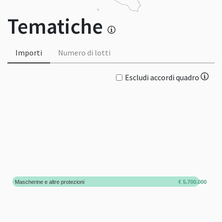
Tematiche
Importi
Numero di lotti
Escludi accordi quadro
Mascherine e altre protezioni
€ 5.700.000