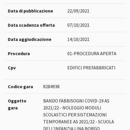
Data di pubblicazione
22/09/2021
Data scadenza offerta
07/10/2021
Data aggiudicazione
14/10/2021
Procedura
01-PROCEDURA APERTA
Cpv
EDIFICI PREFABBRICATI
Codice gara
8284938
Oggetto
BANDO FABBISOGNI COVID-19 AS
gara
2021/22 - NOLEGGIO MODULI
SCOLASTICI PER SISTEMAZIONI
TEMPORANEE AS 2021/22 - SCUOLA
DELL'INFANZIA LINA BORGO