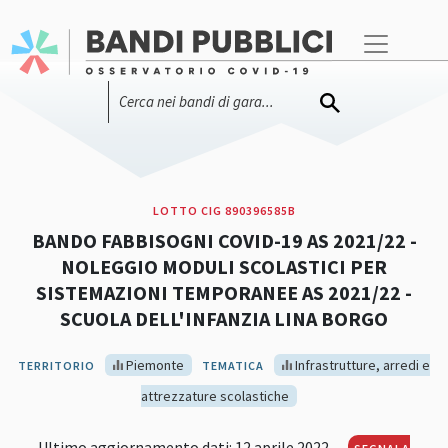
LOTTO CIG 890396585B
BANDO FABBISOGNI COVID-19 AS 2021/22 -
NOLEGGIO MODULI SCOLASTICI PER
SISTEMAZIONI TEMPORANEE AS 2021/22 -
SCUOLA DELL'INFANZIA LINA BORGO
Piemonte
Infrastrutture, arredi e
TERRITORIO
TEMATICA
attrezzature scolastiche
Ultimo aggiornamento dati: 12 aprile 2022