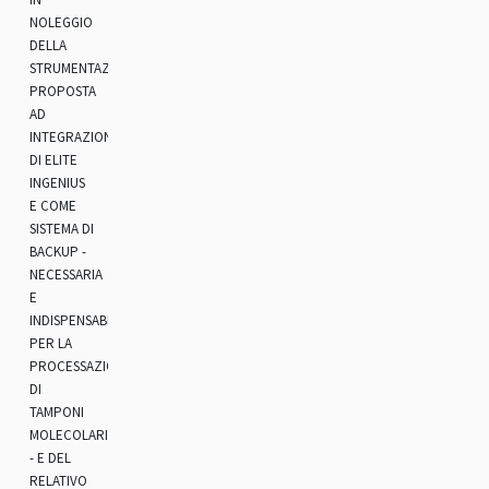
NOLEGGIO
DELLA
STRUMENTAZIONE
PROPOSTA
AD
INTEGRAZIONE
DI ELITE
INGENIUS
E COME
SISTEMA DI
BACKUP -
NECESSARIA
E
INDISPENSABILE
PER LA
PROCESSAZIONE
DI
TAMPONI
MOLECOLARI
- E DEL
RELATIVO