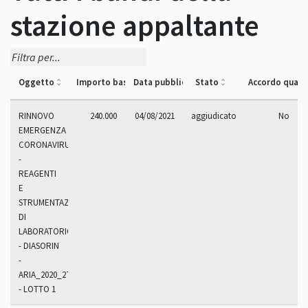
stazione appaltante
Oggetto
Importo base asta
Data pubblicazione
Stato
Accordo quad
RINNOVO
240.000
04/08/2021
aggiudicato
No
EMERGENZA
CORONAVIRUS
-
REAGENTI
E
STRUMENTAZIONI
DI
LABORATORIO
- DIASORIN
-
ARIA_2020_270.9R
- LOTTO 1