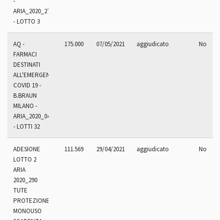
-
ARIA_2020_270.9R
- LOTTO 3
AQ -
175.000
07/05/2021
aggiudicato
No
FARMACI
DESTINATI
ALL'EMERGENZA
COVID 19 -
B.BRAUN
MILANO -
ARIA_2020_047.20
- LOTTI 32
ADESIONE
111.569
29/04/2021
aggiudicato
No
LOTTO 2
ARIA
2020_290
TUTE
PROTEZIONE
MONOUSO