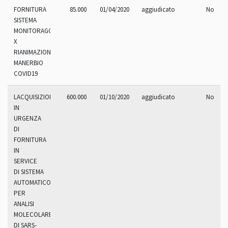
FORNITURA
85.000
01/04/2020
aggiudicato
No
SISTEMA
MONITORAGGIO
X
RIANIMAZIONE
MANERBIO
COVID19
LACQUISIZIONE
600.000
01/10/2020
aggiudicato
No
IN
URGENZA
DI
FORNITURA
IN
SERVICE
DI SISTEMA
AUTOMATICO
PER
ANALISI
MOLECOLARE
DI SARS-