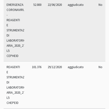
EMERGENZA
52.800
22/06/2020
aggiudicato
No
CORONAVIRUS
-
REAGENTI
E
STRUMENTAZIONI
DI
LABORATORIO
ARIA_2020_270.4
L5
CEPHEID
REAGENTI
101.376
29/12/2020
aggiudicato
No
E
STRUMENTAZIONI
DI
LABORATORIO
ARIA_2020_270.9
L5
CHEPEID