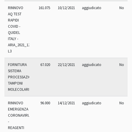
RINNOVO
161.075
10/12/2021
aggiudicato
No
AQ TEST
RAPIDI
COVID -
QUIDEL
ITALY -
ARIA_2021_121R
L3
FORNITURA
67.020
22/12/2021
aggiudicato
No
SISTEMA
PROCESSAZIONE
TAMPONI
MOLECOLARI
RINNOVO
96.000
14/12/2021
aggiudicato
No
EMERGENZA
CORONAVIRUS
-
REAGENTI