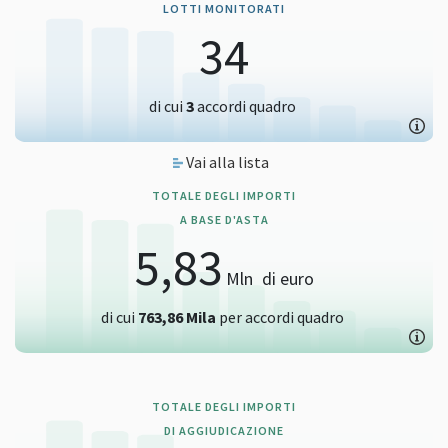
LOTTI MONITORATI
34
di cui
3
accordi quadro
Vai alla lista
TOTALE DEGLI IMPORTI
A BASE D'ASTA
5,83
Mln
di euro
di cui
763,86
Mila
per accordi quadro
TOTALE DEGLI IMPORTI
DI AGGIUDICAZIONE