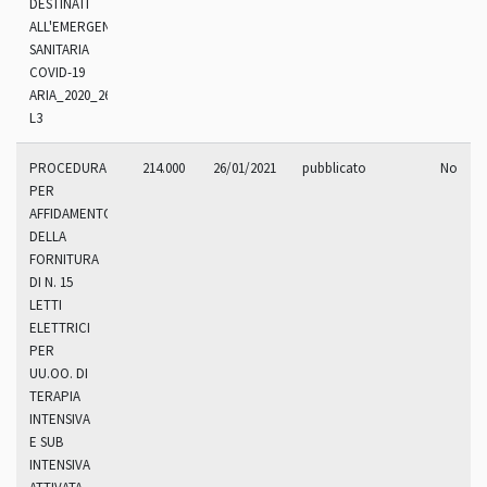
DESTINATI
ALL'EMERGENZA
SANITARIA
COVID-19
ARIA_2020_268.1
L3
PROCEDURA
214.000
26/01/2021
pubblicato
No
PER
AFFIDAMENTO
DELLA
FORNITURA
DI N. 15
LETTI
ELETTRICI
PER
UU.OO. DI
TERAPIA
INTENSIVA
E SUB
INTENSIVA