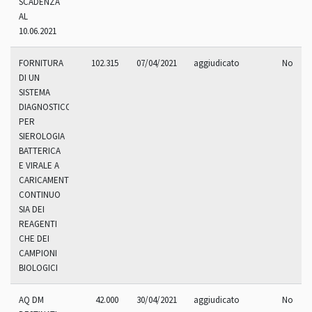
SCADENZA
AL
10.06.2021
FORNITURA
102.315
07/04/2021
aggiudicato
No
DI UN
SISTEMA
DIAGNOSTICO
PER
SIEROLOGIA
BATTERICA
E VIRALE A
CARICAMENTO
CONTINUO
SIA DEI
REAGENTI
CHE DEI
CAMPIONI
BIOLOGICI
AQ DM
42.000
30/04/2021
aggiudicato
No