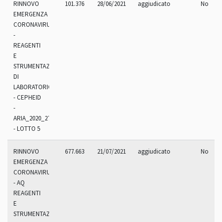
RINNOVO
101.376
28/06/2021
aggiudicato
No
EMERGENZA
CORONAVIRUS
-
REAGENTI
E
STRUMENTAZIONI
DI
LABORATORIO
- CEPHEID
-
ARIA_2020_270.9R
- LOTTO 5
RINNOVO
677.663
21/07/2021
aggiudicato
No
EMERGENZA
CORONAVIRUS
- AQ
REAGENTI
E
STRUMENTAZIONI