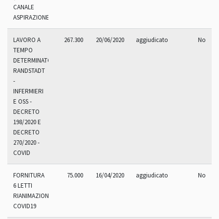
CANALE
ASPIRAZIONE)
LAVORO A
267.300
20/06/2020
aggiudicato
No
TEMPO
DETERMINATO
RANDSTADT
-
INFERMIERI
E OSS -
DECRETO
198/2020 E
DECRETO
270/2020 -
COVID
FORNITURA
75.000
16/04/2020
aggiudicato
No
6 LETTI
RIANIMAZIONE
COVID19