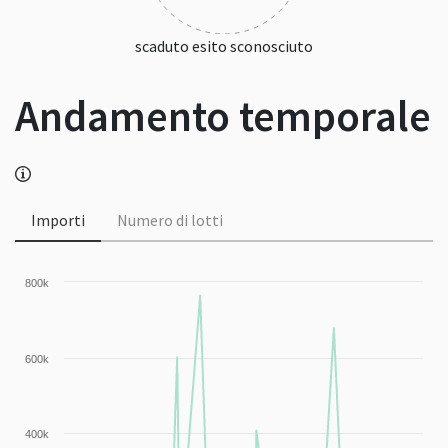
scaduto esito sconosciuto
Andamento temporale
Importi
Numero di lotti
800k
600k
400k