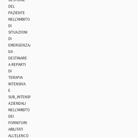
DEL
PAZIENTE
NELL'AMBITO
DI
SITUAZIONI
DI
EMERGENZA/URGENZA
DA
DESTINARE
A REPARTI
DI
TERAPIA
INTENSIVA
E
SUB_INTENSIVA
AZIENDALI
NELL'AMBITO
DEI
FORNITORI
ABILITATI
ALL'ELENCO