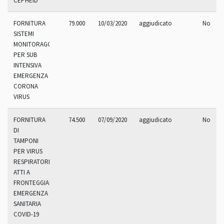
CEPHEID
FORNITURA
79.000
10/03/2020
aggiudicato
No
SISTEMI
MONITORAGGIO
PER SUB
INTENSIVA
EMERGENZA
CORONA
VIRUS
FORNITURA
74.500
07/09/2020
aggiudicato
No
DI
TAMPONI
PER VIRUS
RESPIRATORI
ATTI A
FRONTEGGIARE
EMERGENZA
SANITARIA
COVID-19