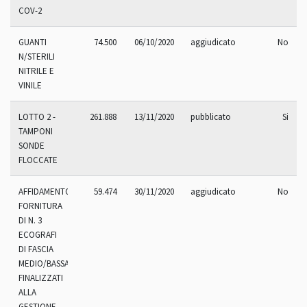
COV-2
GUANTI
74.500
06/10/2020
aggiudicato
No
N/STERILI
NITRILE E
VINILE
LOTTO 2 -
261.888
13/11/2020
pubblicato
Si
TAMPONI
SONDE
FLOCCATE
AFFIDAMENTO
59.474
30/11/2020
aggiudicato
No
FORNITURA
DI N. 3
ECOGRAFI
DI FASCIA
MEDIO/BASSA
FINALIZZATI
ALLA
GESTIONE