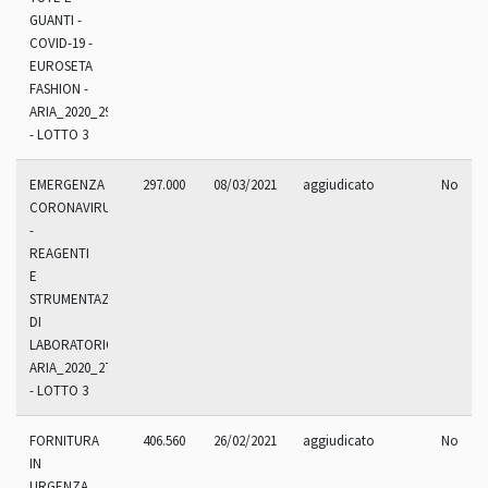
GUANTI -
COVID-19 -
EUROSETA
FASHION -
ARIA_2020_290
- LOTTO 3
EMERGENZA
297.000
08/03/2021
aggiudicato
No
CORONAVIRUS
-
REAGENTI
E
STRUMENTAZIONI
DI
LABORATORIO
ARIA_2020_270.9
- LOTTO 3
FORNITURA
406.560
26/02/2021
aggiudicato
No
IN
URGENZA