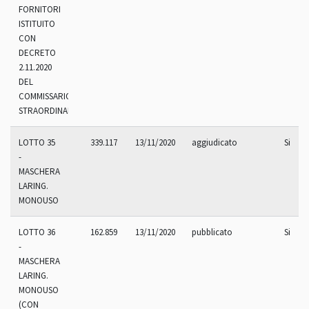
FORNITORI
ISTITUITO
CON
DECRETO
2.11.2020
DEL
COMMISSARIO
STRAORDINARIO
LOTTO 35
339.117
13/11/2020
aggiudicato
Si
-
MASCHERA
LARING.
MONOUSO
LOTTO 36
162.859
13/11/2020
pubblicato
Si
-
MASCHERA
LARING.
MONOUSO
(CON