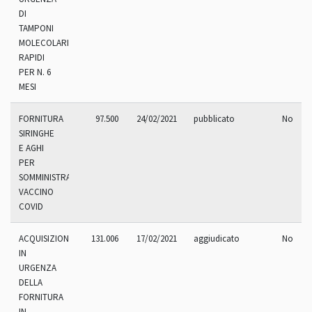
DI
TAMPONI
MOLECOLARI
RAPIDI
PER N. 6
MESI
FORNITURA
97.500
24/02/2021
pubblicato
No
SIRINGHE
E AGHI
PER
SOMMINISTRAZIONE
VACCINO
COVID
ACQUISIZIONE
131.006
17/02/2021
aggiudicato
No
IN
URGENZA
DELLA
FORNITURA
IN