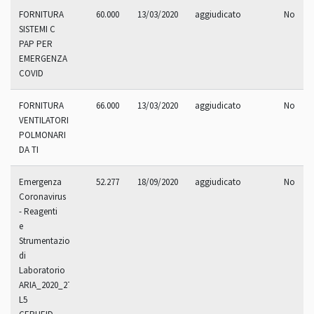
FORNITURA
60.000
13/03/2020
aggiudicato
No
SISTEMI C
PAP PER
EMERGENZA
COVID
FORNITURA
66.000
13/03/2020
aggiudicato
No
VENTILATORI
POLMONARI
DA TI
Emergenza
52.277
18/09/2020
aggiudicato
No
Coronavirus
- Reagenti
e
Strumentazioni
di
Laboratorio
ARIA_2020_270.4R
L5