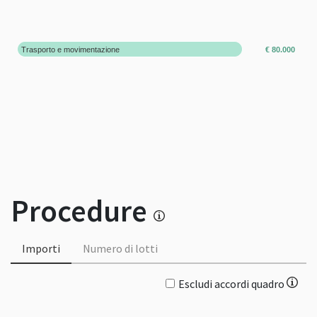
Trasporto e movimentazione
€ 80.000
Procedure
Importi
Numero di lotti
Escludi accordi quadro