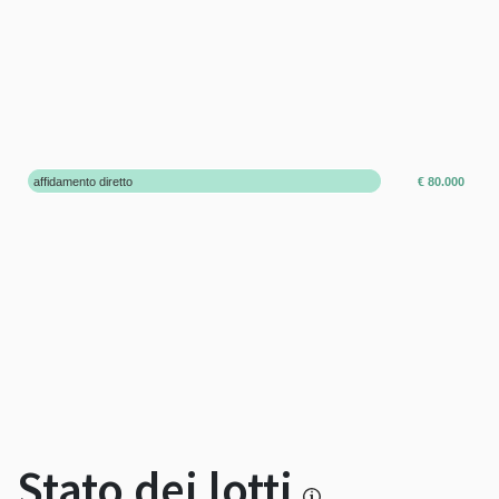
affidamento diretto
€ 80.000
Stato dei lotti