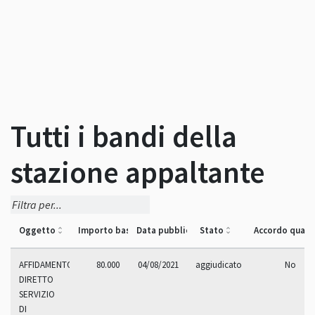
Tutti i bandi della
stazione appaltante
Oggetto
Importo base asta
Data pubblicazione
Stato
Accordo quad
AFFIDAMENTO
80.000
04/08/2021
aggiudicato
No
DIRETTO
SERVIZIO
DI