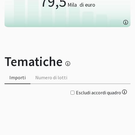
79,5
Mila
di euro
Tematiche
Importi
Numero di lotti
Escludi accordi quadro