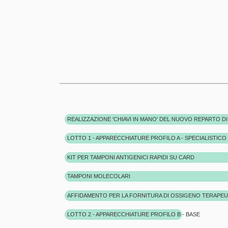
LOTTO 1 - APPARECCHIATURE PROFILO A - SPECIALISTICO 
KIT PER TAMPONI ANTIGENICI RAPIDI SU CARD
TAMPONI MOLECOLARI
AFFIDAMENTO PER LA FORNITURA DI OSSIGENO TERAPEUT
LOTTO 2 - APPARECCHIATURE PROFILO B - BASE