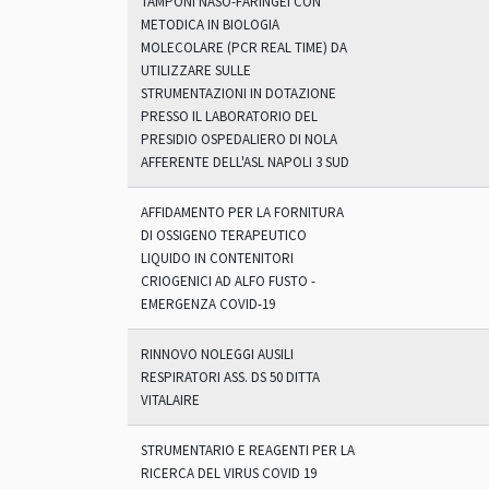
TAMPONI NASO-FARINGEI CON
METODICA IN BIOLOGIA
MOLECOLARE (PCR REAL TIME) DA
UTILIZZARE SULLE
STRUMENTAZIONI IN DOTAZIONE
PRESSO IL LABORATORIO DEL
PRESIDIO OSPEDALIERO DI NOLA
AFFERENTE DELL'ASL NAPOLI 3 SUD
AFFIDAMENTO PER LA FORNITURA
DI OSSIGENO TERAPEUTICO
LIQUIDO IN CONTENITORI
CRIOGENICI AD ALFO FUSTO -
EMERGENZA COVID-19
RINNOVO NOLEGGI AUSILI
RESPIRATORI ASS. DS 50 DITTA
VITALAIRE
STRUMENTARIO E REAGENTI PER LA
RICERCA DEL VIRUS COVID 19