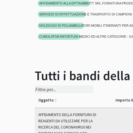
SERVIZIO DI EFFETTUAZIONE E TRASPORTO DI CAMPIONI 
NOLEGGIO DI POLIAMBULATORI MOBILI ITINERANTI PER AS
CUMULATIVA INFORTUNI MEDICI ED ALTRE CATEGORIE - G
Tutti i bandi dell
Oggetto
Importo b
AFFIDAMENTO DELLA FORNITURA DI
REAGENTI DA UTILIZZARE PER LA
RICERCA DEL CORONAVIRUS NEI