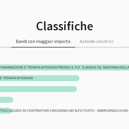
Classifiche
Bandi con maggior importo
Aziende vincitrici
E TERAPIA INTENSIVA
ICO LIQUIDO IN CONTENITORI CRIOGENICI AD ALFO FUSTO - EMERGENZA COVID-