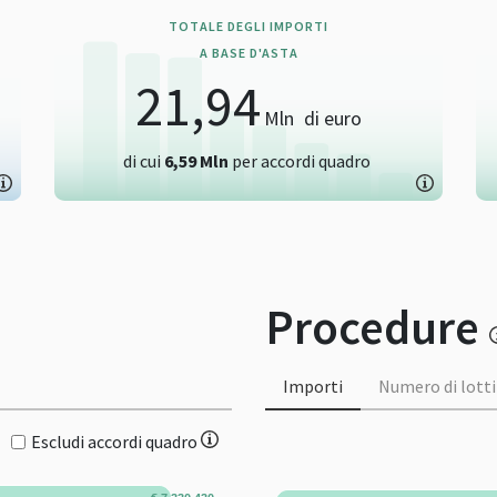
TOTALE DEGLI IMPORTI
A BASE D'ASTA
21,94
Mln
di euro
di cui
6,59
Mln
per accordi quadro
Procedure
Importi
Numero di lotti
Escludi accordi quadro