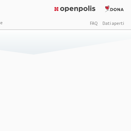
de
FAQ
Dati aperti