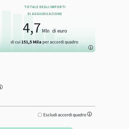
TOTALE DEGLI IMPORTI
DI AGGIUDICAZIONE
4,7
Mln
di euro
di cui
151,5
Mila
per accordi quadro
Escludi accordi quadro