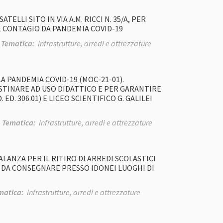
ELLI SITO IN VIA A.M. RICCI N. 35/A, PER
 CONTAGIO DA PANDEMIA COVID-19
-
Tematica:
Infrastrutture, arredi e attrezzature
 PANDEMIA COVID-19 (MOC-21-01).
ESTINARE AD USO DIDATTICO E PER GARANTIRE
ED. 306.01) E LICEO SCIENTIFICO G. GALILEI
-
Tematica:
Infrastrutture, arredi e attrezzature
ANZA PER IL RITIRO DI ARREDI SCOLASTICI
I DA CONSEGNARE PRESSO IDONEI LUOGHI DI
matica:
Infrastrutture, arredi e attrezzature