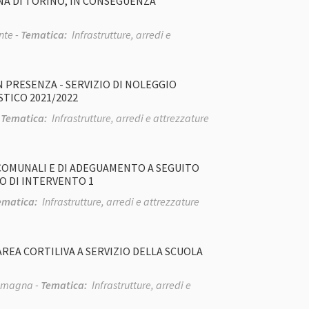
NA DI TORINO, IN CONSEGUENZA
te -
Tematica:
Infrastrutture, arredi e
N PRESENZA - SERVIZIO DI NOLEGGIO
TICO 2021/2022
-
Tematica:
Infrastrutture, arredi e attrezzature
 COMUNALI E DI ADEGUAMENTO A SEGUITO
O DI INTERVENTO 1
ematica:
Infrastrutture, arredi e attrezzature
REA CORTILIVA A SERVIZIO DELLA SCUOLA
omagna -
Tematica:
Infrastrutture, arredi e