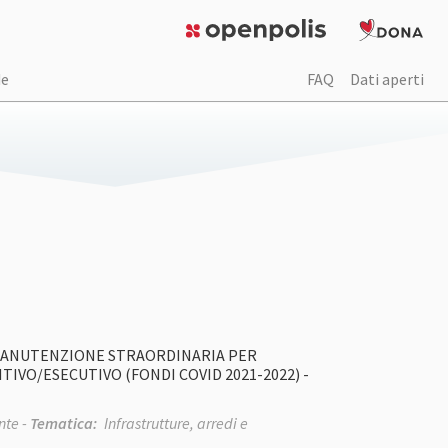
de
FAQ
Dati aperti
DI MANUTENZIONE STRAORDINARIA PER
IVO/ESECUTIVO (FONDI COVID 2021-2022) -
te -
Tematica:
Infrastrutture, arredi e