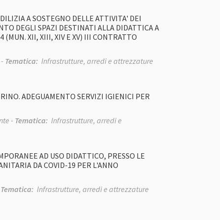
LIZIA A SOSTEGNO DELLE ATTIVITA' DEI
TO DEGLI SPAZI DESTINATI ALLA DIDATTICA A
UN. XII, XIII, XIV E XV) III CONTRATTO
 -
Tematica:
Infrastrutture, arredi e attrezzature
TORINO. ADEGUAMENTO SERVIZI IGIENICI PER
te -
Tematica:
Infrastrutture, arredi e
PORANEE AD USO DIDATTICO, PRESSO LE
ANITARIA DA COVID-19 PER L'ANNO
-
Tematica:
Infrastrutture, arredi e attrezzature