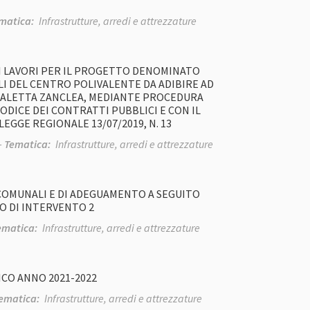
matica:
Infrastrutture, arredi e attrezzature
I LAVORI PER IL PROGETTO DENOMINATO
LI DEL CENTRO POLIVALENTE DA ADIBIRE AD
CALETTA ZANCLEA, MEDIANTE PROCEDURA
 CODICE DEI CONTRATTI PUBBLICI E CON IL
LEGGE REGIONALE 13/07/2019, N. 13
-
Tematica:
Infrastrutture, arredi e attrezzature
 COMUNALI E DI ADEGUAMENTO A SEGUITO
O DI INTERVENTO 2
ematica:
Infrastrutture, arredi e attrezzature
ICO ANNO 2021-2022
ematica:
Infrastrutture, arredi e attrezzature