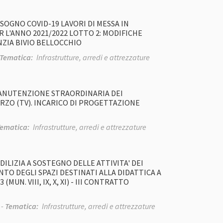
ISOGNO COVID-19 LAVORI DI MESSA IN
 L'ANNO 2021/2022 LOTTO 2: MODIFICHE
NZIA BIVIO BELLOCCHIO
Tematica:
Infrastrutture, arredi e attrezzature
MANUTENZIONE STRAORDINARIA DEI
RZO (TV). INCARICO DI PROGETTAZIONE
ematica:
Infrastrutture, arredi e attrezzature
LIZIA A SOSTEGNO DELLE ATTIVITA' DEI
TO DEGLI SPAZI DESTINATI ALLA DIDATTICA A
UN. VIII, IX, X, XI) - III CONTRATTO
 -
Tematica:
Infrastrutture, arredi e attrezzature