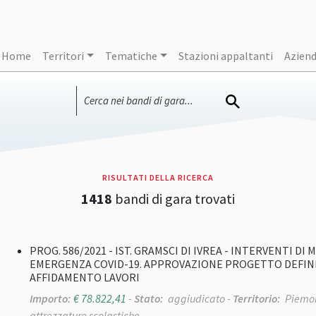
Home
Territori
Tematiche
Stazioni appaltanti
Azien
RISULTATI DELLA RICERCA
1418
bandi di gara trovati
PROG. 586/2021 - IST. GRAMSCI DI IVREA - INTERVENTI 
EMERGENZA COVID-19. APPROVAZIONE PROGETTO DEFINIT
AFFIDAMENTO LAVORI
Importo:
€ 78.822,41
-
Stato:
aggiudicato -
Territorio:
Piemon
attrezzature scolastiche