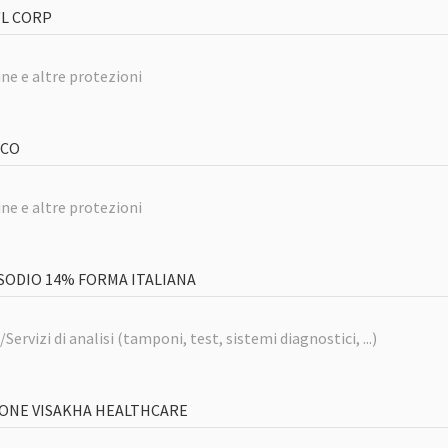
'L CORP
ne e altre protezioni
ECO
ne e altre protezioni
 SODIO 14% FORMA ITALIANA
ervizi di analisi (tamponi, test, sistemi diagnostici, ...)
IONE VISAKHA HEALTHCARE