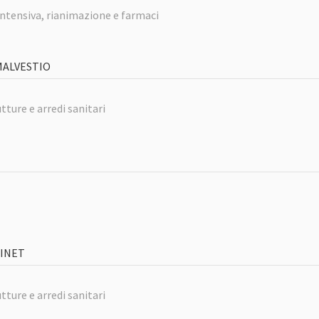
intensiva, rianimazione e farmaci
MALVESTIO
tture e arredi sanitari
LINET
tture e arredi sanitari