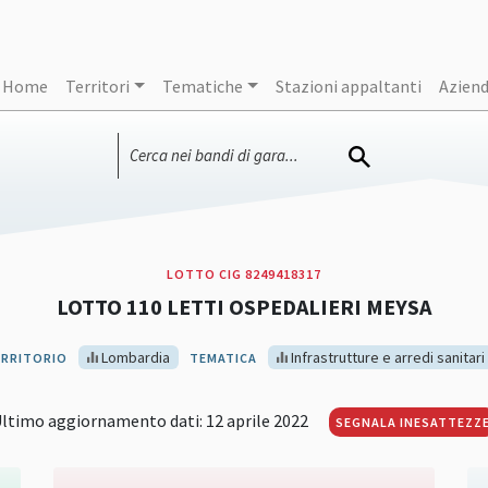
Home
Territori
Tematiche
Stazioni appaltanti
Azien
LOTTO CIG 8249418317
LOTTO 110 LETTI OSPEDALIERI MEYSA
Lombardia
Infrastrutture e arredi sanitari
ERRITORIO
TEMATICA
ltimo aggiornamento dati: 12 aprile 2022
SEGNALA INESATTEZZ