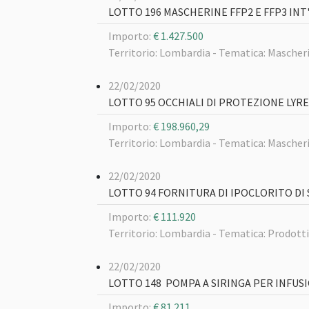
LOTTO 196 MASCHERINE FFP2 E FFP3 INT
Importo:
€ 1.427.500
Territorio: Lombardia -
Tematica: Mascheri
22/02/2020
LOTTO 95 OCCHIALI DI PROTEZIONE LYR
Importo:
€ 198.960,29
Territorio: Lombardia -
Tematica: Mascheri
22/02/2020
LOTTO 94 FORNITURA DI IPOCLORITO DI
Importo:
€ 111.920
Territorio: Lombardia -
Tematica: Prodotti/S
22/02/2020
LOTTO 148 POMPA A SIRINGA PER INFUS
Importo:
€ 81.211