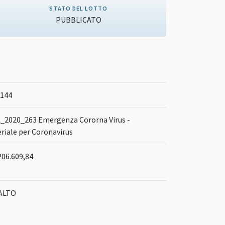
STATO DEL LOTTO
PUBBLICATO
144
_2020_263 Emergenza Cororna Virus -
riale per Coronavirus
206.609,84
ALTO