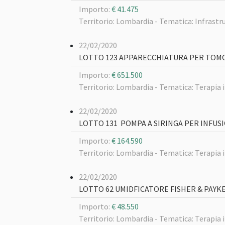
Importo:
€ 41.475
Territorio: Lombardia -
Tematica: Infrastru
22/02/2020
LOTTO 123 APPARECCHIATURA PER TOMO
Importo:
€ 651.500
Territorio: Lombardia -
Tematica: Terapia 
22/02/2020
LOTTO 131 POMPA A SIRINGA PER INFU
Importo:
€ 164.590
Territorio: Lombardia -
Tematica: Terapia 
22/02/2020
LOTTO 62 UMIDFICATORE FISHER & PAYK
Importo:
€ 48.550
Territorio: Lombardia -
Tematica: Terapia 