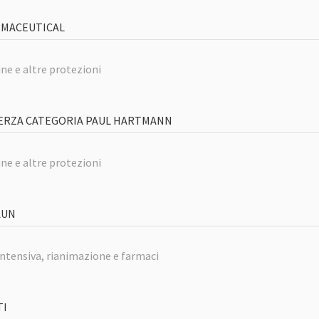
RMACEUTICAL
ne e altre protezioni
 TERZA CATEGORIA PAUL HARTMANN
ne e altre protezioni
AUN
intensiva, rianimazione e farmaci
TI