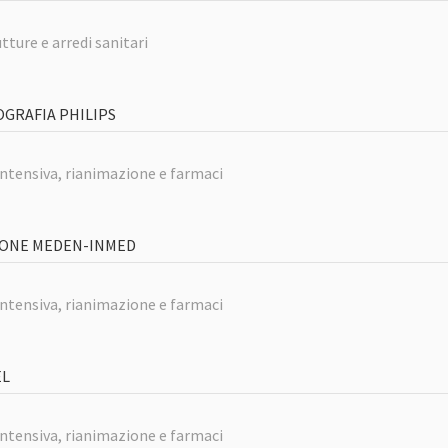
tture e arredi sanitari
GRAFIA PHILIPS
intensiva, rianimazione e farmaci
SIONE MEDEN-INMED
intensiva, rianimazione e farmaci
EL
intensiva, rianimazione e farmaci