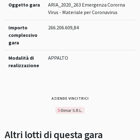
Oggetto gara
ARIA_2020_263 Emergenza Cororna
Virus - Materiale per Coronavirus
Importo
266.206.609,84
complessivo
gara
Modalità di
APPALTO
realizzazione
AZIENDE VINCITRICI
Dimar S.R.L.
Altri lotti di questa gara