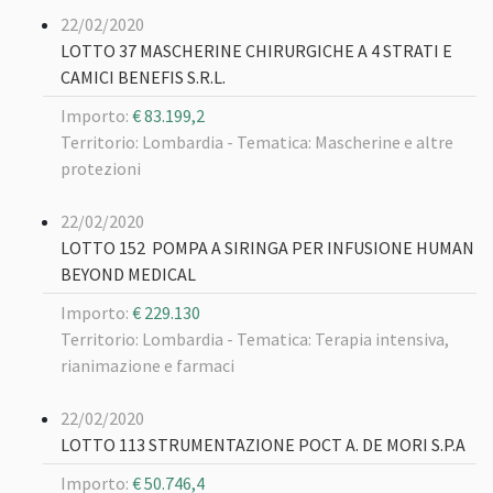
22/02/2020
LOTTO 37 MASCHERINE CHIRURGICHE A 4 STRATI E
CAMICI BENEFIS S.R.L.
Importo:
€ 83.199,2
Territorio: Lombardia -
Tematica: Mascherine e altre
protezioni
22/02/2020
LOTTO 152 POMPA A SIRINGA PER INFUSIONE HUMAN
BEYOND MEDICAL
Importo:
€ 229.130
Territorio: Lombardia -
Tematica: Terapia intensiva,
rianimazione e farmaci
22/02/2020
LOTTO 113 STRUMENTAZIONE POCT A. DE MORI S.P.A
Importo:
€ 50.746,4