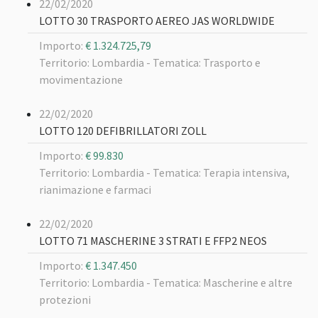
22/02/2020
LOTTO 30 TRASPORTO AEREO JAS WORLDWIDE
Importo:
€ 1.324.725,79
Territorio: Lombardia -
Tematica: Trasporto e
movimentazione
22/02/2020
LOTTO 120 DEFIBRILLATORI ZOLL
Importo:
€ 99.830
Territorio: Lombardia -
Tematica: Terapia intensiva,
rianimazione e farmaci
22/02/2020
LOTTO 71 MASCHERINE 3 STRATI E FFP2 NEOS
Importo:
€ 1.347.450
Territorio: Lombardia -
Tematica: Mascherine e altre
protezioni