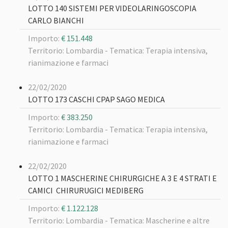
LOTTO 140 SISTEMI PER VIDEOLARINGOSCOPIA
CARLO BIANCHI
Importo:
€ 151.448
Territorio: Lombardia -
Tematica: Terapia intensiva,
rianimazione e farmaci
22/02/2020
LOTTO 173 CASCHI CPAP SAGO MEDICA
Importo:
€ 383.250
Territorio: Lombardia -
Tematica: Terapia intensiva,
rianimazione e farmaci
22/02/2020
LOTTO 1 MASCHERINE CHIRURGICHE A 3 E 4 STRATI E
CAMICI CHIRURUGICI MEDIBERG
Importo:
€ 1.122.128
Territorio: Lombardia -
Tematica: Mascherine e altre