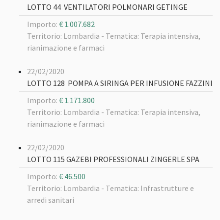
LOTTO 44 VENTILATORI POLMONARI GETINGE
Importo:
€ 1.007.682
Territorio: Lombardia -
Tematica: Terapia intensiva,
rianimazione e farmaci
22/02/2020
LOTTO 128 POMPA A SIRINGA PER INFUSIONE FAZZINI
Importo:
€ 1.171.800
Territorio: Lombardia -
Tematica: Terapia intensiva,
rianimazione e farmaci
22/02/2020
LOTTO 115 GAZEBI PROFESSIONALI ZINGERLE SPA
Importo:
€ 46.500
Territorio: Lombardia -
Tematica: Infrastrutture e
arredi sanitari