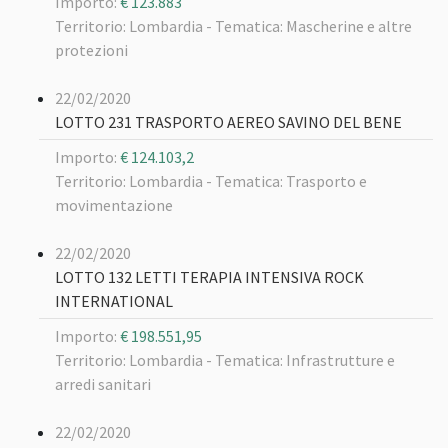
Importo:
€ 123.883
Territorio: Lombardia -
Tematica: Mascherine e altre
protezioni
22/02/2020
LOTTO 231 TRASPORTO AEREO SAVINO DEL BENE
Importo:
€ 124.103,2
Territorio: Lombardia -
Tematica: Trasporto e
movimentazione
22/02/2020
LOTTO 132 LETTI TERAPIA INTENSIVA ROCK
INTERNATIONAL
Importo:
€ 198.551,95
Territorio: Lombardia -
Tematica: Infrastrutture e
arredi sanitari
22/02/2020