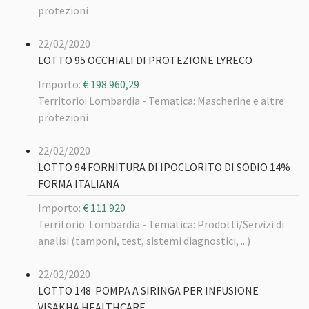
protezioni
22/02/2020
LOTTO 95 OCCHIALI DI PROTEZIONE LYRECO
Importo:
€ 198.960,29
Territorio: Lombardia -
Tematica: Mascherine e altre
protezioni
22/02/2020
LOTTO 94 FORNITURA DI IPOCLORITO DI SODIO 14%
FORMA ITALIANA
Importo:
€ 111.920
Territorio: Lombardia -
Tematica: Prodotti/Servizi di
analisi (tamponi, test, sistemi diagnostici, ...)
22/02/2020
LOTTO 148 POMPA A SIRINGA PER INFUSIONE
VISAKHA HEALTHCARE