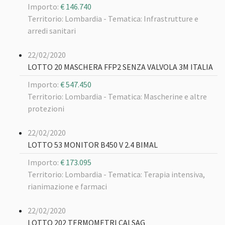
Importo:
€ 146.740
Territorio: Lombardia -
Tematica: Infrastrutture e
arredi sanitari
22/02/2020
LOTTO 20 MASCHERA FFP2 SENZA VALVOLA 3M ITALIA
Importo:
€ 547.450
Territorio: Lombardia -
Tematica: Mascherine e altre
protezioni
22/02/2020
LOTTO 53 MONITOR B450 V 2.4 BIMAL
Importo:
€ 173.095
Territorio: Lombardia -
Tematica: Terapia intensiva,
rianimazione e farmaci
22/02/2020
LOTTO 202 TERMOMETRI CALSAG