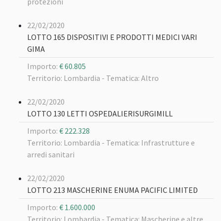
protezioni
22/02/2020
LOTTO 165 DISPOSITIVI E PRODOTTI MEDICI VARI
GIMA
Importo:
€ 60.805
Territorio: Lombardia -
Tematica: Altro
22/02/2020
LOTTO 130 LETTI OSPEDALIERISURGIMILL
Importo:
€ 222.328
Territorio: Lombardia -
Tematica: Infrastrutture e
arredi sanitari
22/02/2020
LOTTO 213 MASCHERINE ENUMA PACIFIC LIMITED
Importo:
€ 1.600.000
Territorio: Lombardia -
Tematica: Mascherine e altre