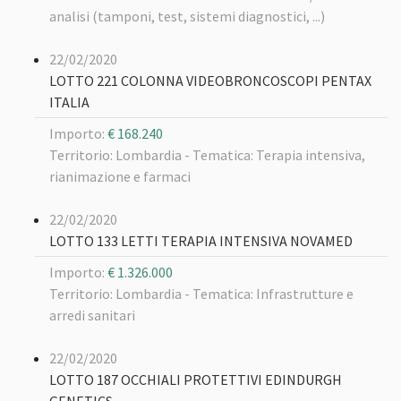
analisi (tamponi, test, sistemi diagnostici, ...)
22/02/2020
LOTTO 221 COLONNA VIDEOBRONCOSCOPI PENTAX
ITALIA
Importo:
€ 168.240
Territorio: Lombardia -
Tematica: Terapia intensiva,
rianimazione e farmaci
22/02/2020
LOTTO 133 LETTI TERAPIA INTENSIVA NOVAMED
Importo:
€ 1.326.000
Territorio: Lombardia -
Tematica: Infrastrutture e
arredi sanitari
22/02/2020
LOTTO 187 OCCHIALI PROTETTIVI EDINDURGH