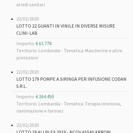
arredi sanitari
22/02/2020
LOTTO 22 GUANTI IN VINILE IN DIVERSE MISURE
CLINI-LAB
Importo:
€ 61.778
Territorio: Lombardia -
Tematica: Mascherine e altre
protezioni
22/02/2020
LOTTO 179 POMPE A SIRINGA PER INFUSIONE CODAN
S.R.L.
Importo:
€ 264.450
Territorio: Lombardia -
Tematica: Terapia intensiva,
rianimazione e farmaci
22/02/2020
LOTTO 18 ALLPLEX 2019 - NCOV ASSAY ARROW