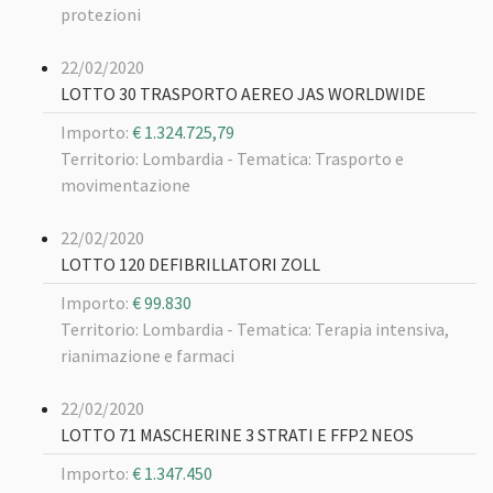
protezioni
22/02/2020
LOTTO 30 TRASPORTO AEREO JAS WORLDWIDE
Importo:
€ 1.324.725,79
Territorio: Lombardia -
Tematica: Trasporto e
movimentazione
22/02/2020
LOTTO 120 DEFIBRILLATORI ZOLL
Importo:
€ 99.830
Territorio: Lombardia -
Tematica: Terapia intensiva,
rianimazione e farmaci
22/02/2020
LOTTO 71 MASCHERINE 3 STRATI E FFP2 NEOS
Importo:
€ 1.347.450