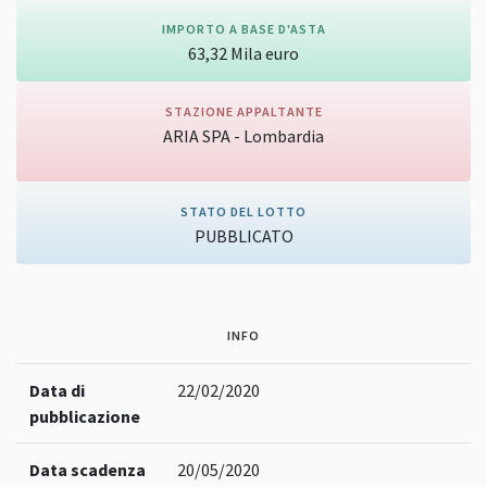
IMPORTO A BASE D'ASTA
63,32
Mila
euro
STAZIONE APPALTANTE
ARIA SPA - Lombardia
Vai alla pagina della stazione appaltante
STATO DEL LOTTO
PUBBLICATO
INFO
Data di
22/02/2020
pubblicazione
Data scadenza
20/05/2020