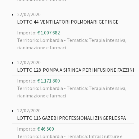
22/02/2020
LOTTO 44 VENTILATORI POLMONARI GETINGE
Importo:
€ 1.007.682
Territorio: Lombardia -
Tematica: Terapia intensiva,
rianimazione e farmaci
22/02/2020
LOTTO 128 POMPA A SIRINGA PER INFUSIONE FAZZINI
Importo:
€ 1.171.800
Territorio: Lombardia -
Tematica: Terapia intensiva,
rianimazione e farmaci
22/02/2020
LOTTO 115 GAZEBI PROFESSIONALI ZINGERLE SPA
Importo:
€ 46.500
Territorio: Lombardia -
Tematica: Infrastrutture e