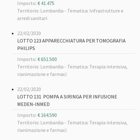
Importo:
€ 41.475
Territorio: Lombardia -
Tematica: Infrastrutture e
arredi sanitari
22/02/2020
LOTTO 123 APPARECCHIATURA PER TOMOGRAFIA
PHILIPS
Importo:
€ 651.500
Territorio: Lombardia -
Tematica: Terapia intensiva,
rianimazione e farmaci
22/02/2020
LOTTO 131 POMPA A SIRINGA PER INFUSIONE
MEDEN-INMED
Importo:
€ 164.590
Territorio: Lombardia -
Tematica: Terapia intensiva,
rianimazione e farmaci