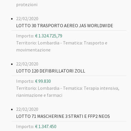
protezioni
22/02/2020
LOTTO 30 TRASPORTO AEREO JAS WORLDWIDE
Importo:
€ 1.324.725,79
Territorio: Lombardia -
Tematica: Trasporto e
movimentazione
22/02/2020
LOTTO 120 DEFIBRILLATORI ZOLL
Importo:
€ 99.830
Territorio: Lombardia -
Tematica: Terapia intensiva,
rianimazione e farmaci
22/02/2020
LOTTO 71 MASCHERINE 3 STRATI E FFP2 NEOS
Importo:
€ 1.347.450