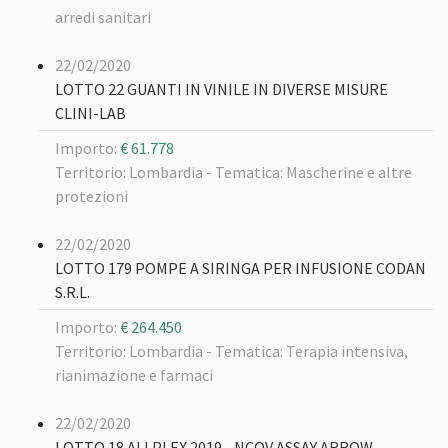
arredi sanitari
22/02/2020
LOTTO 22 GUANTI IN VINILE IN DIVERSE MISURE
CLINI-LAB
Importo:
€ 61.778
Territorio: Lombardia -
Tematica: Mascherine e altre
protezioni
22/02/2020
LOTTO 179 POMPE A SIRINGA PER INFUSIONE CODAN
S.R.L.
Importo:
€ 264.450
Territorio: Lombardia -
Tematica: Terapia intensiva,
rianimazione e farmaci
22/02/2020
LOTTO 18 ALLPLEX 2019 - NCOV ASSAY ARROW