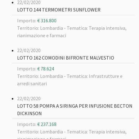
22/02/2020
LOTTO 144 TERMOMETRI SUNFLOWER
Importo:
€ 316.800
Territorio: Lombardia -
Tematica: Terapia intensiva,
rianimazione e farmaci
22/02/2020
LOTTO 162 COMODINI BIFRONTE MALVESTIO
Importo:
€ 78.624
Territorio: Lombardia -
Tematica: Infrastrutture e
arredi sanitari
22/02/2020
LOTTO 58 POMPA A SIRINGA PER INFUSIONE BECTON
DICKINSON
Importo:
€ 237.168
Territorio: Lombardia -
Tematica: Terapia intensiva,