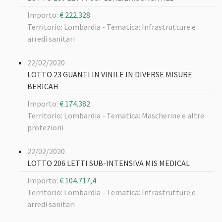
Importo:
€ 222.328
Territorio: Lombardia -
Tematica: Infrastrutture e
arredi sanitari
22/02/2020
LOTTO 23 GUANTI IN VINILE IN DIVERSE MISURE
BERICAH
Importo:
€ 174.382
Territorio: Lombardia -
Tematica: Mascherine e altre
protezioni
22/02/2020
LOTTO 206 LETTI SUB-INTENSIVA MIS MEDICAL
Importo:
€ 104.717,4
Territorio: Lombardia -
Tematica: Infrastrutture e
arredi sanitari