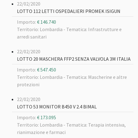
22/02/2020
LOTTO 112 LETTI OSPEDALIERI PROMEK ISIGUN
Importo:
€ 146.740
Territorio: Lombardia -
Tematica: Infrastrutture e
arredi sanitari
22/02/2020
LOTTO 20 MASCHERA FFP2 SENZA VALVOLA 3M ITALIA
Importo:
€ 547.450
Territorio: Lombardia -
Tematica: Mascherine e altre
protezioni
22/02/2020
LOTTO 53 MONITOR B450 V 2.4 BIMAL
Importo:
€ 173.095
Territorio: Lombardia -
Tematica: Terapia intensiva,
rianimazione e farmaci