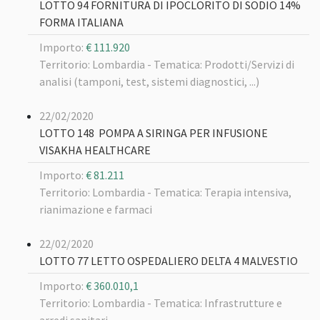
LOTTO 94 FORNITURA DI IPOCLORITO DI SODIO 14%
FORMA ITALIANA
Importo:
€ 111.920
Territorio: Lombardia -
Tematica: Prodotti/Servizi di
analisi (tamponi, test, sistemi diagnostici, ...)
22/02/2020
LOTTO 148 POMPA A SIRINGA PER INFUSIONE
VISAKHA HEALTHCARE
Importo:
€ 81.211
Territorio: Lombardia -
Tematica: Terapia intensiva,
rianimazione e farmaci
22/02/2020
LOTTO 77 LETTO OSPEDALIERO DELTA 4 MALVESTIO
Importo:
€ 360.010,1
Territorio: Lombardia -
Tematica: Infrastrutture e