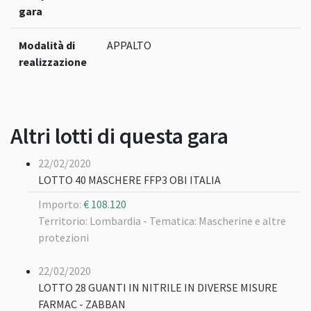
gara
Modalità di
APPALTO
realizzazione
Altri lotti di questa gara
22/02/2020
LOTTO 40 MASCHERE FFP3 OBI ITALIA
Importo:
€ 108.120
Territorio: Lombardia -
Tematica: Mascherine e altre
protezioni
22/02/2020
LOTTO 28 GUANTI IN NITRILE IN DIVERSE MISURE
FARMAC - ZABBAN