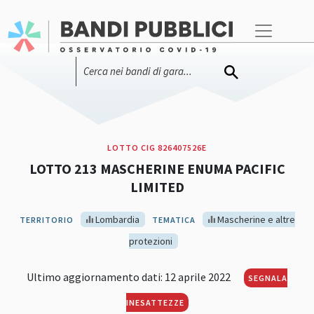
LOTTO CIG 826407526E
LOTTO 213 MASCHERINE ENUMA PACIFIC
LIMITED
Lombardia
Mascherine e altre
TERRITORIO
TEMATICA
protezioni
Ultimo aggiornamento dati: 12 aprile 2022
SEGNALA
INESATTEZZE