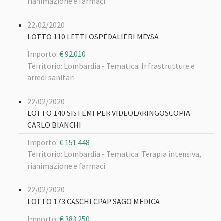
rianimazione e farmaci
22/02/2020
LOTTO 110 LETTI OSPEDALIERI MEYSA
Importo:
€ 92.010
Territorio: Lombardia -
Tematica: Infrastrutture e
arredi sanitari
22/02/2020
LOTTO 140 SISTEMI PER VIDEOLARINGOSCOPIA
CARLO BIANCHI
Importo:
€ 151.448
Territorio: Lombardia -
Tematica: Terapia intensiva,
rianimazione e farmaci
22/02/2020
LOTTO 173 CASCHI CPAP SAGO MEDICA
Importo:
€ 383.250