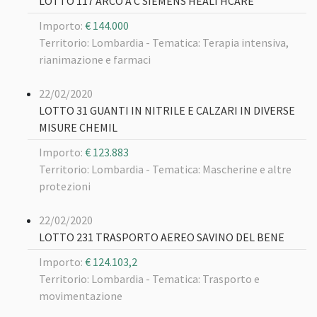
LOTTO 117 ARCO A C SIEMENS HEALTHCARE
Importo:
€ 144.000
Territorio: Lombardia -
Tematica: Terapia intensiva,
rianimazione e farmaci
22/02/2020
LOTTO 31 GUANTI IN NITRILE E CALZARI IN DIVERSE
MISURE CHEMIL
Importo:
€ 123.883
Territorio: Lombardia -
Tematica: Mascherine e altre
protezioni
22/02/2020
LOTTO 231 TRASPORTO AEREO SAVINO DEL BENE
Importo:
€ 124.103,2
Territorio: Lombardia -
Tematica: Trasporto e
movimentazione