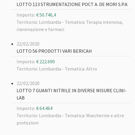
LOTTO 113 STRUMENTAZIONE POCT A. DE MORI S.P.A
Importo:
€ 50.746,4
Territorio: Lombardia -
Tematica: Terapia intensiva,
rianimazione e farmaci
22/02/2020
LOTTO 56 PRODOTTI VARI BERICAH
Importo:
€ 222.690
Territorio: Lombardia -
Tematica: Altro
22/02/2020
LOTTO 7 GUANTI NITRILE IN DIVERSE MISURE CLINI-
LAB
Importo:
€ 64.464
Territorio: Lombardia -
Tematica: Mascherine e altre
protezioni