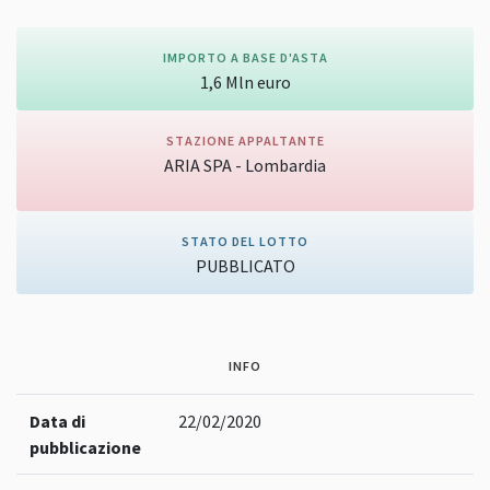
IMPORTO A BASE D'ASTA
1,6
Mln
euro
STAZIONE APPALTANTE
ARIA SPA - Lombardia
Vai alla pagina della stazione appaltante
STATO DEL LOTTO
PUBBLICATO
INFO
Data di
22/02/2020
pubblicazione