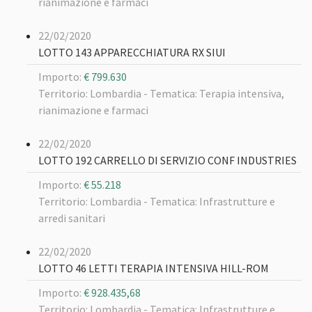
rianimazione e farmaci
22/02/2020
LOTTO 143 APPARECCHIATURA RX SIUI
Importo:
€ 799.630
Territorio: Lombardia -
Tematica: Terapia intensiva,
rianimazione e farmaci
22/02/2020
LOTTO 192 CARRELLO DI SERVIZIO CONF INDUSTRIES
Importo:
€ 55.218
Territorio: Lombardia -
Tematica: Infrastrutture e
arredi sanitari
22/02/2020
LOTTO 46 LETTI TERAPIA INTENSIVA HILL-ROM
Importo:
€ 928.435,68
Territorio: Lombardia -
Tematica: Infrastrutture e