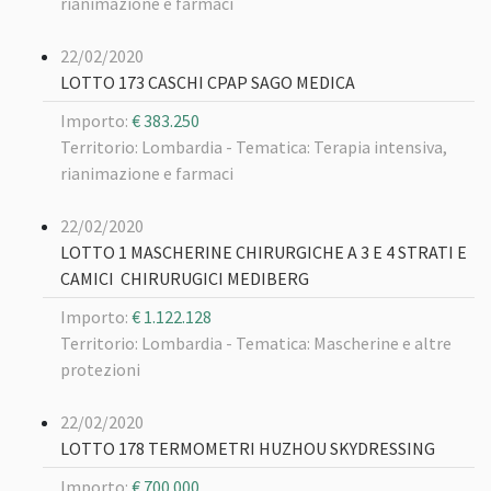
rianimazione e farmaci
22/02/2020
LOTTO 173 CASCHI CPAP SAGO MEDICA
Importo:
€ 383.250
Territorio: Lombardia -
Tematica: Terapia intensiva,
rianimazione e farmaci
22/02/2020
LOTTO 1 MASCHERINE CHIRURGICHE A 3 E 4 STRATI E
CAMICI CHIRURUGICI MEDIBERG
Importo:
€ 1.122.128
Territorio: Lombardia -
Tematica: Mascherine e altre
protezioni
22/02/2020
LOTTO 178 TERMOMETRI HUZHOU SKYDRESSING
Importo:
€ 700.000