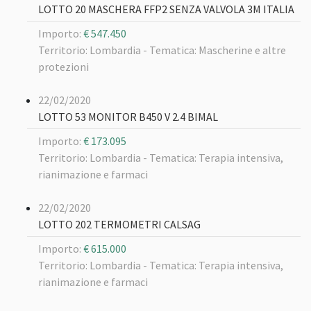
LOTTO 20 MASCHERA FFP2 SENZA VALVOLA 3M ITALIA
Importo:
€ 547.450
Territorio: Lombardia -
Tematica: Mascherine e altre
protezioni
22/02/2020
LOTTO 53 MONITOR B450 V 2.4 BIMAL
Importo:
€ 173.095
Territorio: Lombardia -
Tematica: Terapia intensiva,
rianimazione e farmaci
22/02/2020
LOTTO 202 TERMOMETRI CALSAG
Importo:
€ 615.000
Territorio: Lombardia -
Tematica: Terapia intensiva,
rianimazione e farmaci