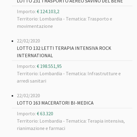
LOTTO 231 TRASPORTO AEREO SAVINO DEL BENE
Importo:
€ 124.103,2
Territorio: Lombardia -
Tematica: Trasporto e
movimentazione
22/02/2020
LOTTO 132 LETTI TERAPIA INTENSIVA ROCK
INTERNATIONAL
Importo:
€ 198.551,95
Territorio: Lombardia -
Tematica: Infrastrutture e
arredi sanitari
22/02/2020
LOTTO 163 MACERATORI BI-MEDICA
Importo:
€ 63.320
Territorio: Lombardia -
Tematica: Terapia intensiva,
rianimazione e farmaci