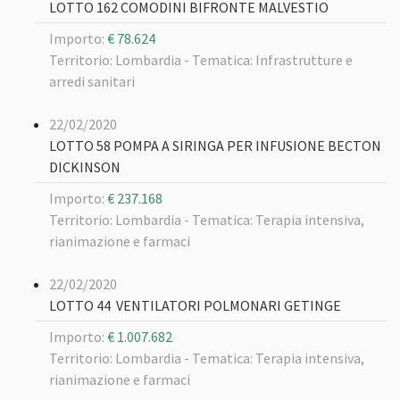
LOTTO 162 COMODINI BIFRONTE MALVESTIO
Importo:
€ 78.624
Territorio: Lombardia -
Tematica: Infrastrutture e
arredi sanitari
22/02/2020
LOTTO 58 POMPA A SIRINGA PER INFUSIONE BECTON
DICKINSON
Importo:
€ 237.168
Territorio: Lombardia -
Tematica: Terapia intensiva,
rianimazione e farmaci
22/02/2020
LOTTO 44 VENTILATORI POLMONARI GETINGE
Importo:
€ 1.007.682
Territorio: Lombardia -
Tematica: Terapia intensiva,
rianimazione e farmaci