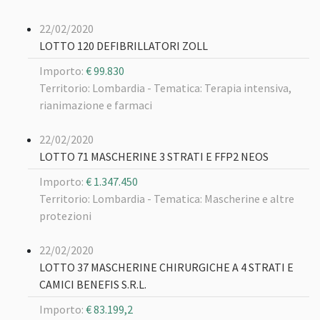
22/02/2020
LOTTO 120 DEFIBRILLATORI ZOLL
Importo:
€ 99.830
Territorio: Lombardia -
Tematica: Terapia intensiva,
rianimazione e farmaci
22/02/2020
LOTTO 71 MASCHERINE 3 STRATI E FFP2 NEOS
Importo:
€ 1.347.450
Territorio: Lombardia -
Tematica: Mascherine e altre
protezioni
22/02/2020
LOTTO 37 MASCHERINE CHIRURGICHE A 4 STRATI E
CAMICI BENEFIS S.R.L.
Importo:
€ 83.199,2