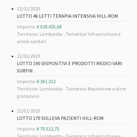
22/02/2020
LOTTO 46 LETTI TERAPIA INTENSIVA HILL-ROM
Importo:
€ 928.435,68
Territorio: Lombardia -
Tematica: Infrastrutture e
arredi sanitari
22/02/2020
LOTTO 190 DISPOSITIVI E PRODOTTI MEDICI VARI
SURFIN
Importo:
€ 361.323
Territorio: Lombardia -
Tematica: Mascherine e altre
protezioni
22/02/2020
LOTTO 170 SOLLEVA PAZIENTI HILL-ROM
Importo:
€ 70.512,75
Territorio: Lombardia -
Tematica: Infrastrutture e