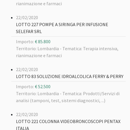
rianimazione e farmaci
22/02/2020
LOTTO 227 POMPE A SIRINGA PER INFUSIONE
SELEFAR SRL
Importo:
€ 85.800
Territorio: Lombardia -
Tematica: Terapia intensiva,
rianimazione e farmaci
22/02/2020
LOTTO 83 SOLUZIONE IDROALCOLICA FERRY & PERRY
Importo:
€ 52.500
Territorio: Lombardia -
Tematica: Prodotti/Servizi di
analisi (tamponi, test, sistemi diagnostici, ...)
22/02/2020
LOTTO 221 COLONNA VIDEOBRONCOSCOPI PENTAX
ITALIA