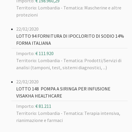
Importo:
€ 198.960,29
Territorio: Lombardia -
Tematica: Mascherine e altre
protezioni
22/02/2020
LOTTO 94 FORNITURA DI IPOCLORITO DI SODIO 14%
FORMA ITALIANA
Importo:
€ 111.920
Territorio: Lombardia -
Tematica: Prodotti/Servizi di
analisi (tamponi, test, sistemi diagnostici, ...)
22/02/2020
LOTTO 148 POMPA A SIRINGA PER INFUSIONE
VISAKHA HEALTHCARE
Importo:
€ 81.211
Territorio: Lombardia -
Tematica: Terapia intensiva,
rianimazione e farmaci