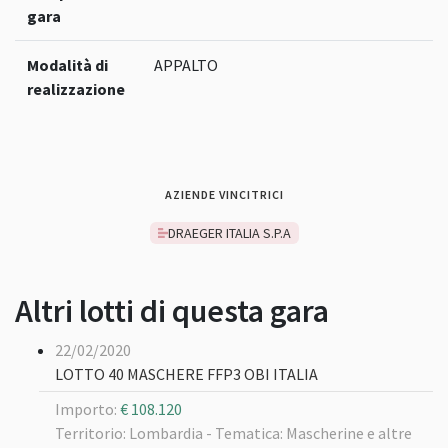
gara
Modalità di
APPALTO
realizzazione
AZIENDE VINCITRICI
DRAEGER ITALIA S.P.A
Altri lotti di questa gara
22/02/2020
LOTTO 40 MASCHERE FFP3 OBI ITALIA
Importo:
€ 108.120
Territorio: Lombardia -
Tematica: Mascherine e altre