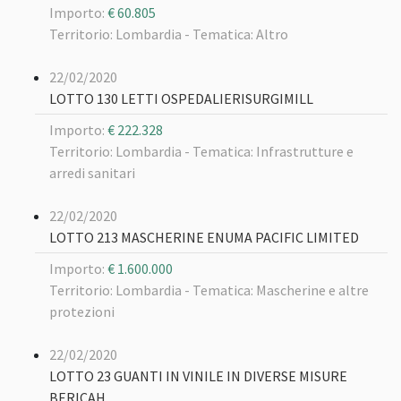
Importo:
€ 60.805
Territorio: Lombardia -
Tematica: Altro
22/02/2020
LOTTO 130 LETTI OSPEDALIERISURGIMILL
Importo:
€ 222.328
Territorio: Lombardia -
Tematica: Infrastrutture e
arredi sanitari
22/02/2020
LOTTO 213 MASCHERINE ENUMA PACIFIC LIMITED
Importo:
€ 1.600.000
Territorio: Lombardia -
Tematica: Mascherine e altre
protezioni
22/02/2020
LOTTO 23 GUANTI IN VINILE IN DIVERSE MISURE
BERICAH