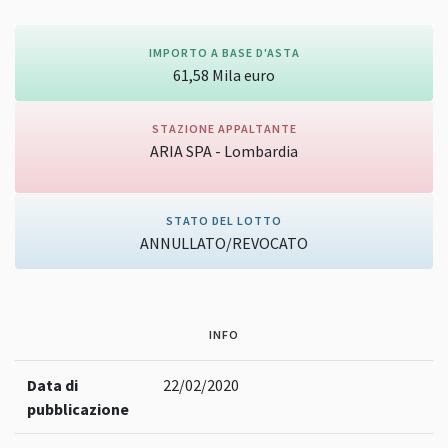
IMPORTO A BASE D'ASTA
61,58
Mila
euro
STAZIONE APPALTANTE
ARIA SPA - Lombardia
Vai alla pagina della stazione appaltante
STATO DEL LOTTO
ANNULLATO/REVOCATO
INFO
Data di
22/02/2020
pubblicazione