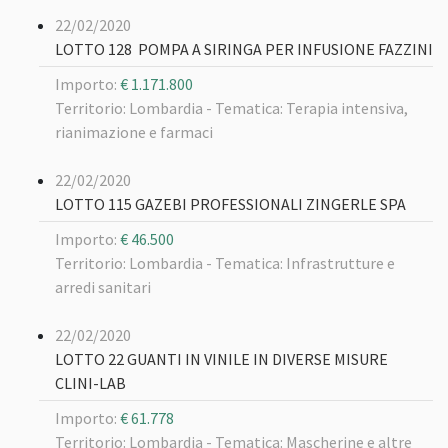
22/02/2020
LOTTO 128 POMPA A SIRINGA PER INFUSIONE FAZZINI
Importo:
€ 1.171.800
Territorio: Lombardia -
Tematica: Terapia intensiva,
rianimazione e farmaci
22/02/2020
LOTTO 115 GAZEBI PROFESSIONALI ZINGERLE SPA
Importo:
€ 46.500
Territorio: Lombardia -
Tematica: Infrastrutture e
arredi sanitari
22/02/2020
LOTTO 22 GUANTI IN VINILE IN DIVERSE MISURE
CLINI-LAB
Importo:
€ 61.778
Territorio: Lombardia -
Tematica: Mascherine e altre