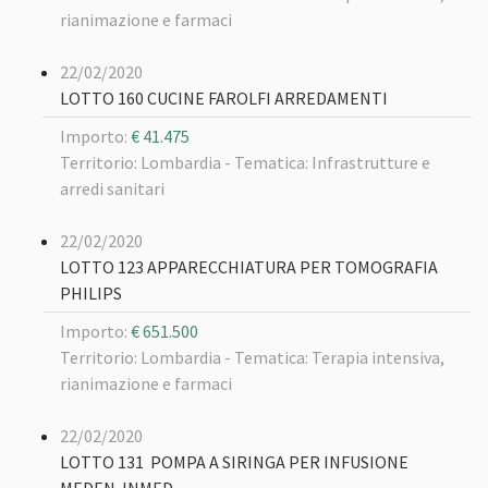
rianimazione e farmaci
22/02/2020
LOTTO 160 CUCINE FAROLFI ARREDAMENTI
Importo:
€ 41.475
Territorio: Lombardia -
Tematica: Infrastrutture e
arredi sanitari
22/02/2020
LOTTO 123 APPARECCHIATURA PER TOMOGRAFIA
PHILIPS
Importo:
€ 651.500
Territorio: Lombardia -
Tematica: Terapia intensiva,
rianimazione e farmaci
22/02/2020
LOTTO 131 POMPA A SIRINGA PER INFUSIONE