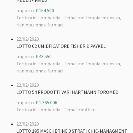
MEDEN-INMED
Importo:
€ 164.590
Territorio: Lombardia -
Tematica: Terapia intensiva,
rianimazione e farmaci
22/02/2020
LOTTO 62 UMIDFICATORE FISHER & PAYKEL
Importo:
€ 48.550
Territorio: Lombardia -
Tematica: Terapia intensiva,
rianimazione e farmaci
22/02/2020
LOTTO 54 PRODOTTI VARI HARTMANN FOROMED
Importo:
€ 1.365.006
Territorio: Lombardia -
Tematica: Altro
22/02/2020
LOTTO 195 MASCHERINE 3 STRATI CHIC-MANAGMENT