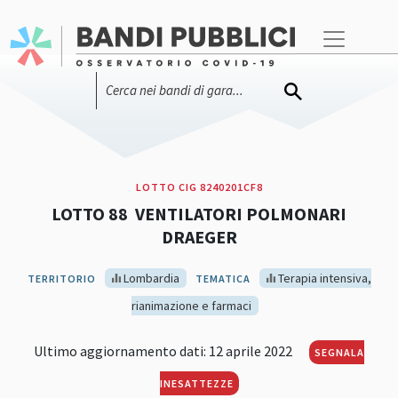
LOTTO CIG 8240201CF8
LOTTO 88 VENTILATORI POLMONARI
DRAEGER
Lombardia
Terapia intensiva,
TERRITORIO
TEMATICA
rianimazione e farmaci
Ultimo aggiornamento dati: 12 aprile 2022
SEGNALA
INESATTEZZE