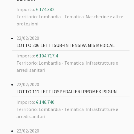
Importo:
€ 174.382
Territorio: Lombardia -
Tematica: Mascherine e altre
protezioni
22/02/2020
LOTTO 206 LETTI SUB-INTENSIVA MIS MEDICAL
Importo:
€ 104.717,4
Territorio: Lombardia -
Tematica: Infrastrutture e
arredi sanitari
22/02/2020
LOTTO 112 LETTI OSPEDALIERI PROMEK ISIGUN
Importo:
€ 146.740
Territorio: Lombardia -
Tematica: Infrastrutture e
arredi sanitari
22/02/2020