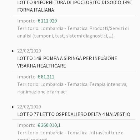
LOTTO 94 FORNITURA DI IPOCLORITO DI SODIO 14%
FORMA ITALIANA
Importo:
€ 111.920
Territorio: Lombardia -
Tematica: Prodotti/Servizi di
analisi (tamponi, test, sistemi diagnostici, ...)
22/02/2020
LOTTO 148 POMPA A SIRINGA PER INFUSIONE
VISAKHA HEALTHCARE
Importo:
€ 81.211
Territorio: Lombardia -
Tematica: Terapia intensiva,
rianimazione e farmaci
22/02/2020
LOTTO 77 LETTO OSPEDALIERO DELTA 4 MALVESTIO
Importo:
€ 360.010,1
Territorio: Lombardia -
Tematica: Infrastrutture e