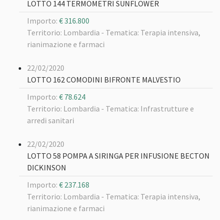
LOTTO 144 TERMOMETRI SUNFLOWER
Importo:
€ 316.800
Territorio: Lombardia -
Tematica: Terapia intensiva,
rianimazione e farmaci
22/02/2020
LOTTO 162 COMODINI BIFRONTE MALVESTIO
Importo:
€ 78.624
Territorio: Lombardia -
Tematica: Infrastrutture e
arredi sanitari
22/02/2020
LOTTO 58 POMPA A SIRINGA PER INFUSIONE BECTON
DICKINSON
Importo:
€ 237.168
Territorio: Lombardia -
Tematica: Terapia intensiva,
rianimazione e farmaci