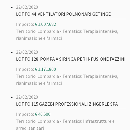
22/02/2020
LOTTO 44 VENTILATORI POLMONARI GETINGE
Importo:
€ 1.007.682
Territorio: Lombardia -
Tematica: Terapia intensiva,
rianimazione e farmaci
22/02/2020
LOTTO 128 POMPA A SIRINGA PER INFUSIONE FAZZINI
Importo:
€ 1.171.800
Territorio: Lombardia -
Tematica: Terapia intensiva,
rianimazione e farmaci
22/02/2020
LOTTO 115 GAZEBI PROFESSIONALI ZINGERLE SPA
Importo:
€ 46.500
Territorio: Lombardia -
Tematica: Infrastrutture e
arredi sanitari