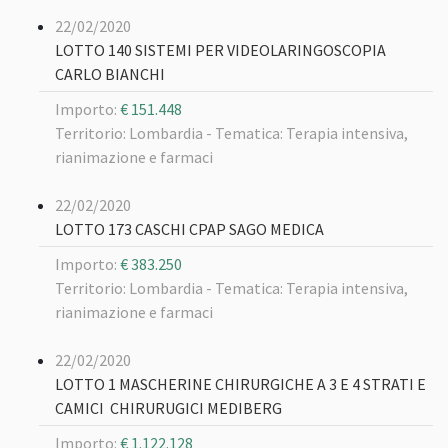
22/02/2020
LOTTO 140 SISTEMI PER VIDEOLARINGOSCOPIA
CARLO BIANCHI
Importo:
€ 151.448
Territorio: Lombardia -
Tematica: Terapia intensiva,
rianimazione e farmaci
22/02/2020
LOTTO 173 CASCHI CPAP SAGO MEDICA
Importo:
€ 383.250
Territorio: Lombardia -
Tematica: Terapia intensiva,
rianimazione e farmaci
22/02/2020
LOTTO 1 MASCHERINE CHIRURGICHE A 3 E 4 STRATI E
CAMICI CHIRURUGICI MEDIBERG
Importo:
€ 1.122.128