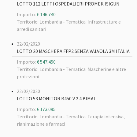
LOTTO 112 LETTI OSPEDALIERI PROMEK ISIGUN
Importo:
€ 146.740
Territorio: Lombardia -
Tematica: Infrastrutture e
arredi sanitari
22/02/2020
LOTTO 20 MASCHERA FFP2 SENZA VALVOLA 3M ITALIA
Importo:
€ 547.450
Territorio: Lombardia -
Tematica: Mascherine e altre
protezioni
22/02/2020
LOTTO 53 MONITOR B450 V 2.4 BIMAL
Importo:
€ 173.095
Territorio: Lombardia -
Tematica: Terapia intensiva,
rianimazione e farmaci