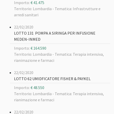
Importo:
€ 41.475
Territorio: Lombardia -
Tematica: Infrastrutture e
arredi sanitari
22/02/2020
LOTTO 131 POMPA A SIRINGA PER INFUSIONE
MEDEN-INMED
Importo:
€ 164.590
Territorio: Lombardia -
Tematica: Terapia intensiva,
rianimazione e farmaci
22/02/2020
LOTTO 62 UMIDFICATORE FISHER & PAYKEL
Importo:
€ 48.550
Territorio: Lombardia -
Tematica: Terapia intensiva,
rianimazione e farmaci
22/02/2020