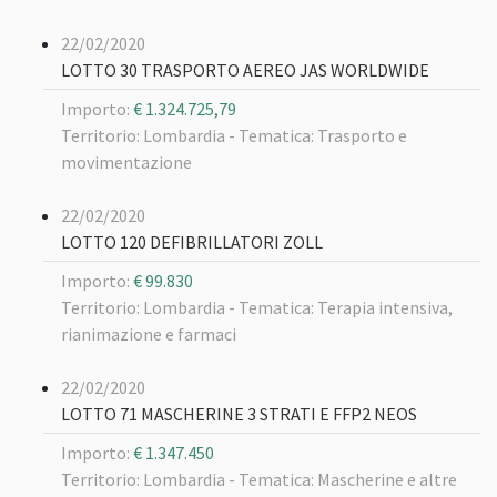
22/02/2020
LOTTO 30 TRASPORTO AEREO JAS WORLDWIDE
Importo:
€ 1.324.725,79
Territorio: Lombardia -
Tematica: Trasporto e
movimentazione
22/02/2020
LOTTO 120 DEFIBRILLATORI ZOLL
Importo:
€ 99.830
Territorio: Lombardia -
Tematica: Terapia intensiva,
rianimazione e farmaci
22/02/2020
LOTTO 71 MASCHERINE 3 STRATI E FFP2 NEOS
Importo:
€ 1.347.450
Territorio: Lombardia -
Tematica: Mascherine e altre