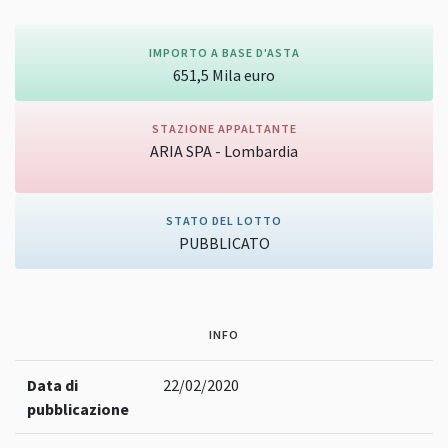
IMPORTO A BASE D'ASTA
651,5
Mila
euro
STAZIONE APPALTANTE
ARIA SPA - Lombardia
Vai alla pagina della stazione appaltante
STATO DEL LOTTO
PUBBLICATO
INFO
Data di
22/02/2020
pubblicazione