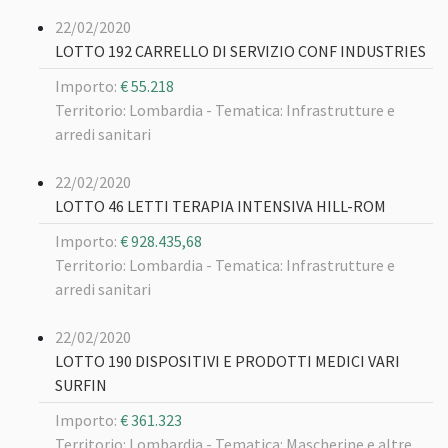
22/02/2020
LOTTO 192 CARRELLO DI SERVIZIO CONF INDUSTRIES
Importo:
€ 55.218
Territorio: Lombardia -
Tematica: Infrastrutture e
arredi sanitari
22/02/2020
LOTTO 46 LETTI TERAPIA INTENSIVA HILL-ROM
Importo:
€ 928.435,68
Territorio: Lombardia -
Tematica: Infrastrutture e
arredi sanitari
22/02/2020
LOTTO 190 DISPOSITIVI E PRODOTTI MEDICI VARI
SURFIN
Importo:
€ 361.323
Territorio: Lombardia -
Tematica: Mascherine e altre