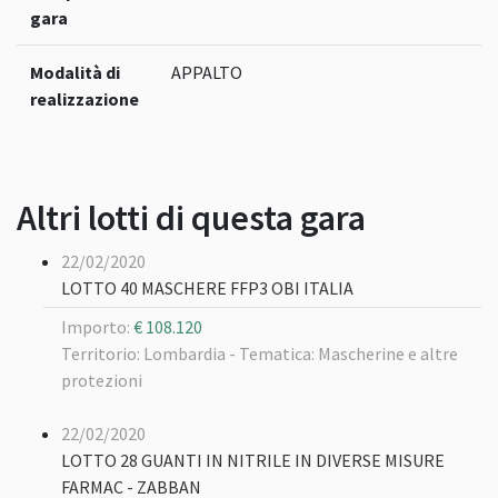
gara
Modalità di
APPALTO
realizzazione
Altri lotti di questa gara
22/02/2020
LOTTO 40 MASCHERE FFP3 OBI ITALIA
Importo:
€ 108.120
Territorio: Lombardia -
Tematica: Mascherine e altre
protezioni
22/02/2020
LOTTO 28 GUANTI IN NITRILE IN DIVERSE MISURE
FARMAC - ZABBAN