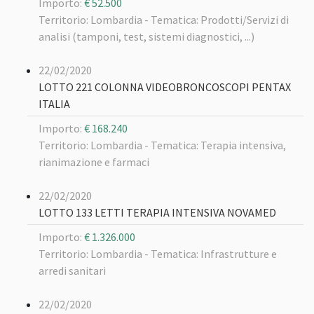
Importo:
€ 52.500
Territorio: Lombardia -
Tematica: Prodotti/Servizi di
analisi (tamponi, test, sistemi diagnostici, ...)
22/02/2020
LOTTO 221 COLONNA VIDEOBRONCOSCOPI PENTAX
ITALIA
Importo:
€ 168.240
Territorio: Lombardia -
Tematica: Terapia intensiva,
rianimazione e farmaci
22/02/2020
LOTTO 133 LETTI TERAPIA INTENSIVA NOVAMED
Importo:
€ 1.326.000
Territorio: Lombardia -
Tematica: Infrastrutture e
arredi sanitari
22/02/2020