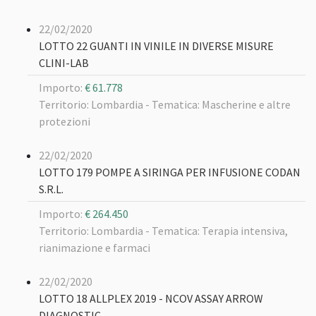
22/02/2020
LOTTO 22 GUANTI IN VINILE IN DIVERSE MISURE
CLINI-LAB
Importo:
€ 61.778
Territorio: Lombardia -
Tematica: Mascherine e altre
protezioni
22/02/2020
LOTTO 179 POMPE A SIRINGA PER INFUSIONE CODAN
S.R.L.
Importo:
€ 264.450
Territorio: Lombardia -
Tematica: Terapia intensiva,
rianimazione e farmaci
22/02/2020
LOTTO 18 ALLPLEX 2019 - NCOV ASSAY ARROW
DIAGNOSTIC