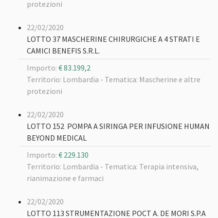
protezioni
22/02/2020
LOTTO 37 MASCHERINE CHIRURGICHE A 4 STRATI E
CAMICI BENEFIS S.R.L.
Importo:
€ 83.199,2
Territorio: Lombardia -
Tematica: Mascherine e altre
protezioni
22/02/2020
LOTTO 152 POMPA A SIRINGA PER INFUSIONE HUMAN
BEYOND MEDICAL
Importo:
€ 229.130
Territorio: Lombardia -
Tematica: Terapia intensiva,
rianimazione e farmaci
22/02/2020
LOTTO 113 STRUMENTAZIONE POCT A. DE MORI S.P.A