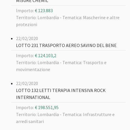
MISURE CHEMIL
Importo:
€ 123.883
Territorio: Lombardia -
Tematica: Mascherine e altre
protezioni
22/02/2020
LOTTO 231 TRASPORTO AEREO SAVINO DEL BENE
Importo:
€ 124.103,2
Territorio: Lombardia -
Tematica: Trasporto e
movimentazione
22/02/2020
LOTTO 132 LETTI TERAPIA INTENSIVA ROCK
INTERNATIONAL
Importo:
€ 198.551,95
Territorio: Lombardia -
Tematica: Infrastrutture e
arredi sanitari