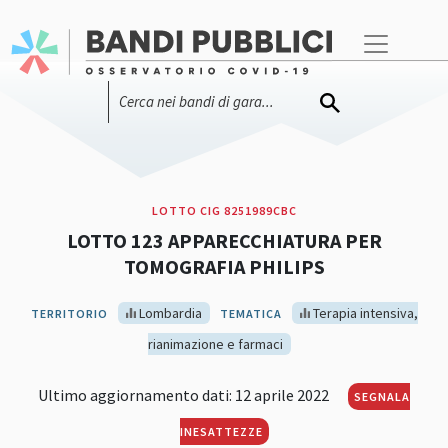
LOTTO CIG 8251989CBC
LOTTO 123 APPARECCHIATURA PER
TOMOGRAFIA PHILIPS
Lombardia
Terapia intensiva,
TERRITORIO
TEMATICA
rianimazione e farmaci
Ultimo aggiornamento dati: 12 aprile 2022
SEGNALA
INESATTEZZE