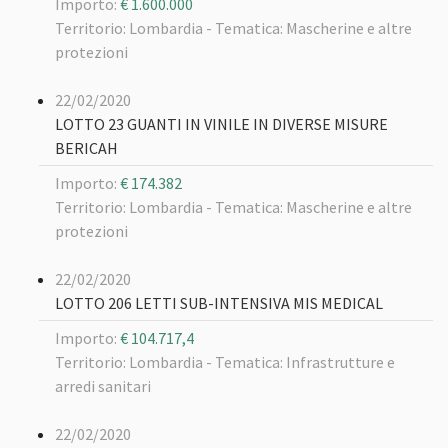
Importo:
€ 1.600.000
Territorio: Lombardia -
Tematica: Mascherine e altre
protezioni
22/02/2020
LOTTO 23 GUANTI IN VINILE IN DIVERSE MISURE
BERICAH
Importo:
€ 174.382
Territorio: Lombardia -
Tematica: Mascherine e altre
protezioni
22/02/2020
LOTTO 206 LETTI SUB-INTENSIVA MIS MEDICAL
Importo:
€ 104.717,4
Territorio: Lombardia -
Tematica: Infrastrutture e
arredi sanitari
22/02/2020