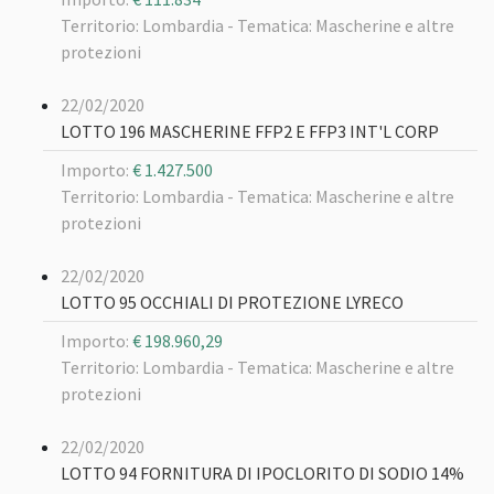
Territorio: Lombardia -
Tematica: Mascherine e altre
protezioni
22/02/2020
LOTTO 196 MASCHERINE FFP2 E FFP3 INT'L CORP
Importo:
€ 1.427.500
Territorio: Lombardia -
Tematica: Mascherine e altre
protezioni
22/02/2020
LOTTO 95 OCCHIALI DI PROTEZIONE LYRECO
Importo:
€ 198.960,29
Territorio: Lombardia -
Tematica: Mascherine e altre
protezioni
22/02/2020
LOTTO 94 FORNITURA DI IPOCLORITO DI SODIO 14%