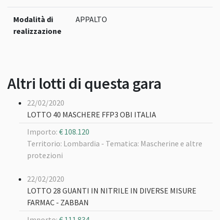
Modalità di
APPALTO
realizzazione
Altri lotti di questa gara
22/02/2020
LOTTO 40 MASCHERE FFP3 OBI ITALIA
Importo:
€ 108.120
Territorio: Lombardia -
Tematica: Mascherine e altre
protezioni
22/02/2020
LOTTO 28 GUANTI IN NITRILE IN DIVERSE MISURE
FARMAC - ZABBAN
Importo:
€ 111.834