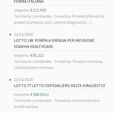
FORMA ITALIANA
Importo:
€ 111.920
Territorio: Lombardia -
Tematica: Prodotti/Servizi di
analisi (tamponi, test, sistemi diagnostici, ...)
22/02/2020
LOTTO 148 POMPA A SIRINGA PER INFUSIONE
VISAKHA HEALTHCARE
Importo:
€ 81.211
Territorio: Lombardia -
Tematica: Terapia intensiva,
rianimazione e farmaci
22/02/2020
LOTTO 77 LETTO OSPEDALIERO DELTA 4 MALVESTIO
Importo:
€ 360.010,1
Territorio: Lombardia -
Tematica: Infrastrutture e
arredi sanitari