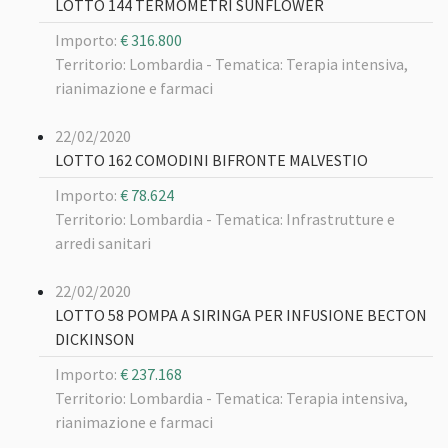
LOTTO 144 TERMOMETRI SUNFLOWER
Importo:
€ 316.800
Territorio: Lombardia -
Tematica: Terapia intensiva,
rianimazione e farmaci
22/02/2020
LOTTO 162 COMODINI BIFRONTE MALVESTIO
Importo:
€ 78.624
Territorio: Lombardia -
Tematica: Infrastrutture e
arredi sanitari
22/02/2020
LOTTO 58 POMPA A SIRINGA PER INFUSIONE BECTON
DICKINSON
Importo:
€ 237.168
Territorio: Lombardia -
Tematica: Terapia intensiva,
rianimazione e farmaci