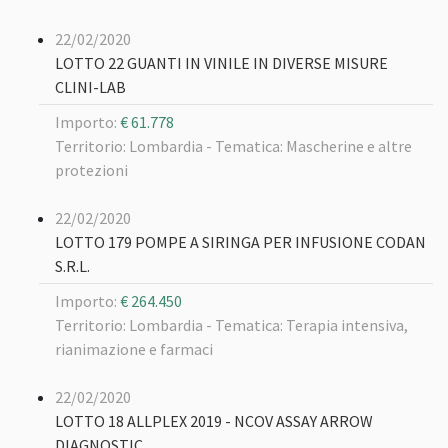
22/02/2020
LOTTO 22 GUANTI IN VINILE IN DIVERSE MISURE
CLINI-LAB
Importo:
€ 61.778
Territorio: Lombardia -
Tematica: Mascherine e altre
protezioni
22/02/2020
LOTTO 179 POMPE A SIRINGA PER INFUSIONE CODAN
S.R.L.
Importo:
€ 264.450
Territorio: Lombardia -
Tematica: Terapia intensiva,
rianimazione e farmaci
22/02/2020
LOTTO 18 ALLPLEX 2019 - NCOV ASSAY ARROW
DIAGNOSTIC