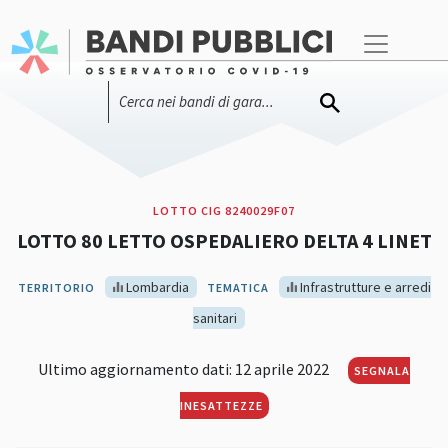
LOTTO CIG 8240029F07
LOTTO 80 LETTO OSPEDALIERO DELTA 4 LINET
Lombardia
Infrastrutture e arredi
TERRITORIO
TEMATICA
sanitari
Ultimo aggiornamento dati: 12 aprile 2022
SEGNALA
INESATTEZZE