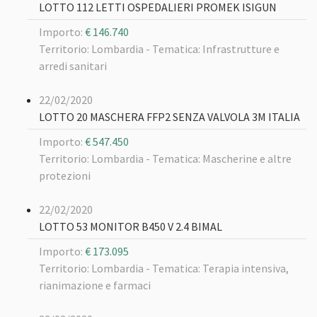
LOTTO 112 LETTI OSPEDALIERI PROMEK ISIGUN
Importo:
€ 146.740
Territorio: Lombardia -
Tematica: Infrastrutture e
arredi sanitari
22/02/2020
LOTTO 20 MASCHERA FFP2 SENZA VALVOLA 3M ITALIA
Importo:
€ 547.450
Territorio: Lombardia -
Tematica: Mascherine e altre
protezioni
22/02/2020
LOTTO 53 MONITOR B450 V 2.4 BIMAL
Importo:
€ 173.095
Territorio: Lombardia -
Tematica: Terapia intensiva,
rianimazione e farmaci