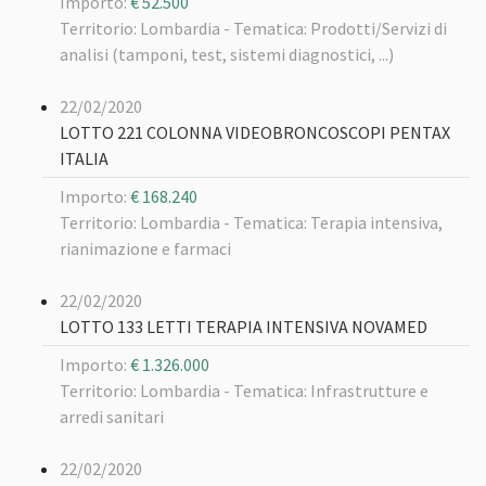
Importo:
€ 52.500
Territorio: Lombardia -
Tematica: Prodotti/Servizi di
analisi (tamponi, test, sistemi diagnostici, ...)
22/02/2020
LOTTO 221 COLONNA VIDEOBRONCOSCOPI PENTAX
ITALIA
Importo:
€ 168.240
Territorio: Lombardia -
Tematica: Terapia intensiva,
rianimazione e farmaci
22/02/2020
LOTTO 133 LETTI TERAPIA INTENSIVA NOVAMED
Importo:
€ 1.326.000
Territorio: Lombardia -
Tematica: Infrastrutture e
arredi sanitari
22/02/2020