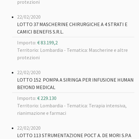
protezioni
22/02/2020
LOTTO 37 MASCHERINE CHIRURGICHE A 4 STRATI E
CAMICI BENEFIS S.R.L.
Importo:
€ 83.199,2
Territorio: Lombardia -
Tematica: Mascherine e altre
protezioni
22/02/2020
LOTTO 152 POMPA A SIRINGA PER INFUSIONE HUMAN
BEYOND MEDICAL
Importo:
€ 229.130
Territorio: Lombardia -
Tematica: Terapia intensiva,
rianimazione e farmaci
22/02/2020
LOTTO 113 STRUMENTAZIONE POCT A. DE MORI S.P.A