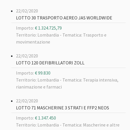
22/02/2020
LOTTO 30 TRASPORTO AEREO JAS WORLDWIDE
Importo:
€ 1.324.725,79
Territorio: Lombardia -
Tematica: Trasporto e
movimentazione
22/02/2020
LOTTO 120 DEFIBRILLATORI ZOLL
Importo:
€ 99.830
Territorio: Lombardia -
Tematica: Terapia intensiva,
rianimazione e farmaci
22/02/2020
LOTTO 71 MASCHERINE 3 STRATI E FFP2 NEOS
Importo:
€ 1.347.450
Territorio: Lombardia -
Tematica: Mascherine e altre