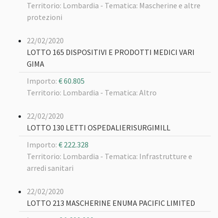
Territorio: Lombardia -
Tematica: Mascherine e altre
protezioni
22/02/2020
LOTTO 165 DISPOSITIVI E PRODOTTI MEDICI VARI
GIMA
Importo:
€ 60.805
Territorio: Lombardia -
Tematica: Altro
22/02/2020
LOTTO 130 LETTI OSPEDALIERISURGIMILL
Importo:
€ 222.328
Territorio: Lombardia -
Tematica: Infrastrutture e
arredi sanitari
22/02/2020
LOTTO 213 MASCHERINE ENUMA PACIFIC LIMITED