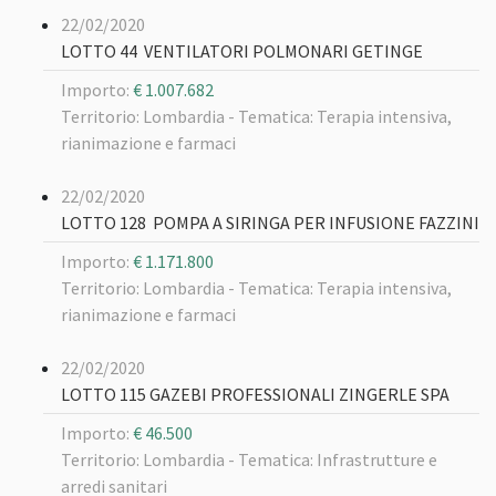
22/02/2020
LOTTO 44 VENTILATORI POLMONARI GETINGE
Importo:
€ 1.007.682
Territorio: Lombardia -
Tematica: Terapia intensiva,
rianimazione e farmaci
22/02/2020
LOTTO 128 POMPA A SIRINGA PER INFUSIONE FAZZINI
Importo:
€ 1.171.800
Territorio: Lombardia -
Tematica: Terapia intensiva,
rianimazione e farmaci
22/02/2020
LOTTO 115 GAZEBI PROFESSIONALI ZINGERLE SPA
Importo:
€ 46.500
Territorio: Lombardia -
Tematica: Infrastrutture e
arredi sanitari