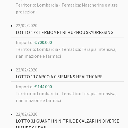
Territorio: Lombardia -
Tematica: Mascherine e altre
protezioni
22/02/2020
LOTTO 178 TERMOMETRI HUZHOU SKYDRESSING
Importo:
€ 700.000
Territorio: Lombardia -
Tematica: Terapia intensiva,
rianimazione e farmaci
22/02/2020
LOTTO 117 ARCO A C SIEMENS HEALTHCARE
Importo:
€ 144.000
Territorio: Lombardia -
Tematica: Terapia intensiva,
rianimazione e farmaci
22/02/2020
LOTTO 31 GUANTI IN NITRILE E CALZARI IN DIVERSE
MISURE CHEMIL