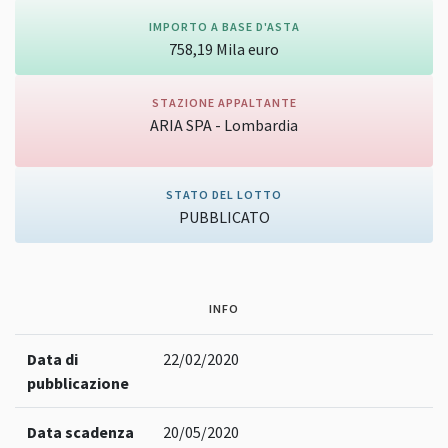
IMPORTO A BASE D'ASTA
758,19
Mila
euro
STAZIONE APPALTANTE
ARIA SPA - Lombardia
Vai alla pagina della stazione appaltante
STATO DEL LOTTO
PUBBLICATO
INFO
Data di
22/02/2020
pubblicazione
Data scadenza
20/05/2020